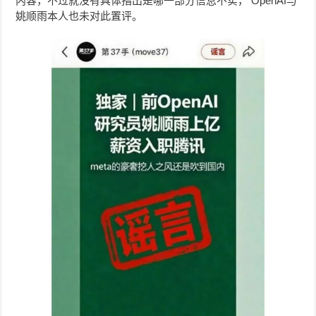
内容，不过就没有具体指出是哪一部分信息不实， OpenAI与
姚顺雨本人也未对此置评。