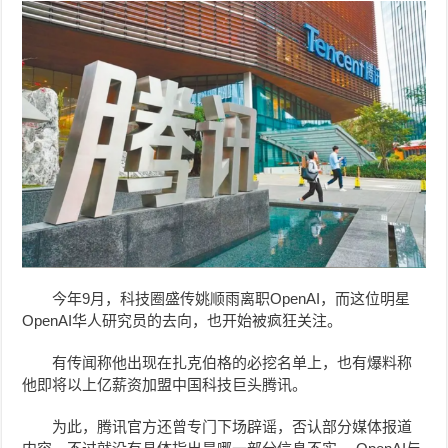
今年9月，科技圈盛传姚顺雨离职OpenAI，而这位明星
OpenAI华人研究员的去向，也开始被疯狂关注。
有传闻称他出现在扎克伯格的必挖名单上，也有爆料称
他即将以上亿薪资加盟中国科技巨头腾讯。
为此，腾讯官方还曾专门下场辟谣，否认部分媒体报道