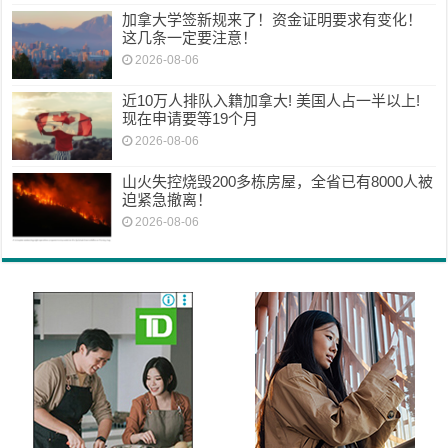
加拿大学签新规来了！资金证明要求有变化！
这几条一定要注意！
2026-08-06
近10万人排队入籍加拿大! 美国人占一半以上!
现在申请要等19个月
2026-08-06
山火失控烧毁200多栋房屋，全省已有8000人被
迫紧急撤离！
2026-08-06