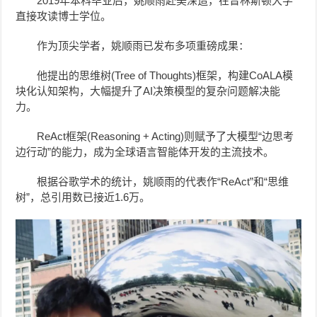
2019年本科毕业后，
姚顺雨赴美深造，在
普林斯顿大学
直接攻读博士学位。
作为顶尖学者，
姚顺雨已发布多项重磅成果：
他提出的思维树(Tree of Thoughts)框架，构建CoALA模
块化认知架构，
大幅提升了AI决策模型的复杂问题解决能
力。
ReAct框架(Reasoning + Acting)则赋予了大模型“边思考
边行动”的能力，成为全球语言智能体开发的主流技术。
根据谷歌学术的统计，
姚顺雨的
代表作“ReAct”和“思维
树”，总引用数已接近1.6万。