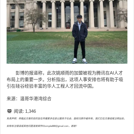
彭博的报道称，此次姚顺雨的加盟被视为腾讯在AI人才
布局上的重要一步。
分析指出，这项人事安排也将有助于吸
引在硅谷经验丰富的华人工程人才回流中国。
来源：温哥华港湾综合
阅读:
1,346
免责声明：转载此文章的目的旨在传播更多信息以服务于社会，版权归原作者所有，我们已在文章结尾注明出处，
如有标注错误或其他问题请发邮件01simple888@gmail.com，谢谢！