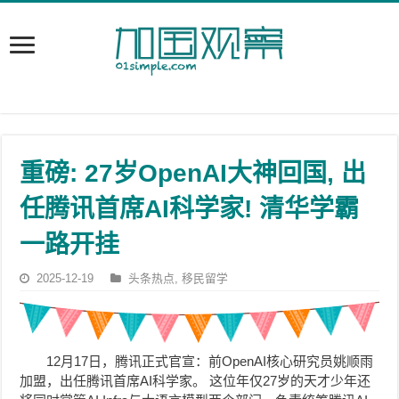
重磅: 27岁OpenAI大神回国, 出
任腾讯首席AI科学家! 清华学霸
一路开挂
2025-12-19
头条热点
,
移民留学
12月17日，腾讯正式官宣：前OpenAI核心研究员姚顺雨
加盟，出任腾讯首席AI科学家。 这位年仅27岁的天才少年还