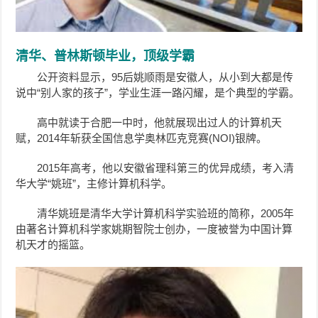
清华、普林斯顿毕业，顶级学霸
公开资料显示，95后姚顺雨是安徽人，从小到大都是传
说中“别人家的孩子”，学业生涯一路闪耀，是个典型的学霸。
高中就读于合肥一中时，他就展现出过人的计算机天
赋，2014年斩获全国信息学奥林匹克竞赛(NOI)银牌。
2015年高考，他以安徽省理科第三的优异成绩，考入清
华大学“姚班”，主修计算机科学。
清华姚班是清华大学计算机科学实验班的简称，2005年
由著名计算机科学家姚期智院士创办，一度被誉为中国计算
机天才的摇篮。