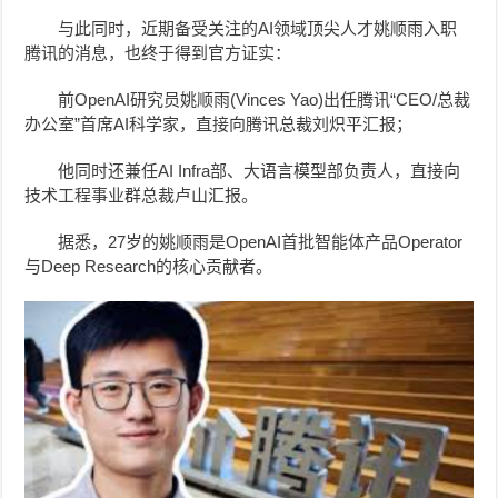
与此同时，近期备受关注的
AI领域顶尖人才
姚顺雨入职
腾讯的消息，也终于得到官方证实：
前OpenAI研究员姚顺雨(Vinces Yao)出任腾讯“CEO/总裁
办公室”首席AI科学家，直接向腾讯总裁刘炽平汇报；
他同时还兼任AI Infra部、大语言模型部负责人，直接
向
技术工程事业群总裁卢山汇报。
据悉，27岁的姚顺雨是OpenAI首批智能体产品Operator
与Deep Research的核心贡献者。