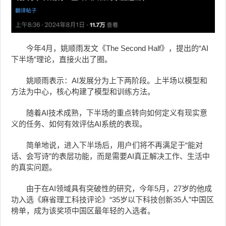
今年4月，
姚顺雨
发文《The Second Half》，
提出的“AI
下半场”理论，直接火出了圈。
姚顺雨表示：AI发展分为上下两阶段。上半场以模型和
方法为中心，核心构建了模型和训练方法。
随着AI技术成熟，下半场的重点转向如何定义有现实意
义的任务、如何有效评估AI系统的表现。
简单地说，进入下半场后，用户们将不再满足于“能对
话、会写诗”的表层功能，而是需要AI真正解决工作、生活中
的真实问题。
由于在AI领域具有突破性的研究，今年5月，27岁的他成
功入选《麻省理工科技评论》“35岁以下科技创新35人”中国区
榜单，成为该奖项中国区最年轻的入选者。