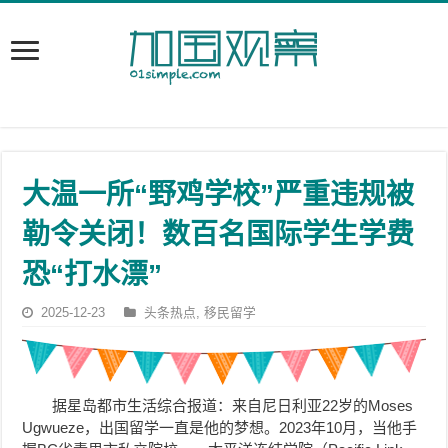
大温一所“野鸡学校”严重违规被
勒令关闭！数百名国际学生学费
恐“打水漂”
2025-12-23
头条热点
,
移民留学
据星岛都市生活综合报道：来自尼日利亚
22岁的Moses
Ugwueze
，出国留学一直是他的梦想。2023年10月，当他手