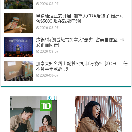
2026-08-07
申请通道正式开启! 加拿大CRA赔钱了 最高可
领$5000 现在就能申领!
2026-08-07
炸锅! 特朗普怒骂加拿大”恶劣” 占美国便宜! 卡
尼正面回击!
2026-08-07
加拿大知名线上配餐公司申请破产! 新CEO上任
不到半年就辞职!
2026-08-07