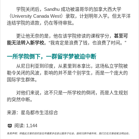
学院关闭后，Sandhu 成功被温哥华的加拿大西大学
（University Canada West）录取，计划明年入学。但太平洋
连结学院的退款，仍在等待审批。
更让他无奈的是，他在该学院修读的课程学分，
甚至可
能无法转入新学校
。“我肯定是浪费了钱，也浪费了时间。”
一所学院倒下，一群留学梦被迫中断
从尼日利亚到印度，从素里到本拿比，这场私立学院被
勒令关闭的风波，影响的并不是个别学生，而是一个庞大的
国际学生群体。
对他们来说，这不只是一所学校的倒闭，而是人生规划
的突然中断。
来源：星岛都市生活综合
阅读:
1,144
免责声明：转载此文章的目的旨在传播更多信息以服务于社会，版权归原作者所有，我们已在文章结尾注明出处，