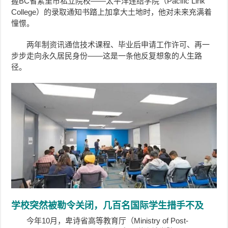
握BC省素里市私立院校——太平洋连结学院（Pacific Link
College）的录取通知书踏上加拿大土地时，他对未来充满着
憧憬。
两年制资讯通信技术课程、毕业后申请工作许可、再一
步步走向永久居民身份——这是一条他反复想象的人生路
径。
学校突然被勒令关闭，几百名国际学生措手不及
今年10月，卑诗省高等教育厅（Ministry of Post-