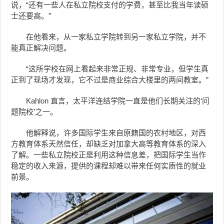
说，“还有一些人在私立院校支付的学费，甚至比我当年读硕
士还要高。”
在他看来，从一家私立学院转到另一家私立学院，并不
能真正解决问题。
“这所学校在网上看起来非常正规、非常专业，但学生真
正到了现场才发现，它不过是商业综合大楼里的两间教室。”
Kahlon 直言，太平洋连结学院一直是他们长期关注的‘问
题院校’之一。
他解释说，许多国际学生来自原籍国的农村地区，对西
方教育体系天然信任，却缺乏对加拿大高等教育体系的深入
了解。一些私立院校正是利用这种信息差，把国际学生当作
稳定的收入来源，提供的课程却难以带来任何实质性的就业
前景。