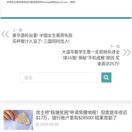
如有标注错误或其他问题请发邮件01simple888@gmail.com，谢谢！
上一篇
豪华游轮出事! 中国女生离奇失踪
买杯橙汁人没了! 三国同时找人!
下一篇
大温华裔学生靠一支视频杀进全
球16强! 揭秘”手机成瘾”原因 奖
金高达25万!
房主称“极端贫困”申请免缴地税！但家庭年收近
$17万，银行账户里有$28500! 结果悲剧了
2026-08-08