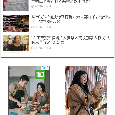
数断崖下降，有人卖地贷款来留学!
2026-08-04
超市“好人”偷换标签打折，熟人都赚了，他却惨
了，被判8项罪名
2026-08-04
“人生被按暂停键!” 大批华人抗议加拿大移民部,
有人苦等5年无结果
2026-08-04