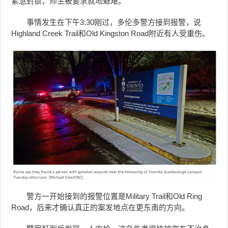
紧急封锁，师生被要求就地避难。
事情发生在下午3:30刚过，多伦多警方接到报警，说
Highland Creek Trail和Old Kingston Road附近有人受重伤。
警方一开始接到的报警位置是Military Trail和Old Ring
Road，后来才确认真正的案发地点在更东南的方向。