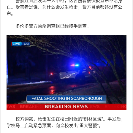
警察赶到后发现一人中枪，这名伤者很快被宣布不治身
亡。受害者是谁、为什么会发生枪击，警方目前都还没有公
布。
多伦多警方凶杀调查组已经接手调查。
校方透露，枪击发生在校园附近的“树林区域”。事发后，
学校马上启动紧急预案，向全校发出“重大警报”。