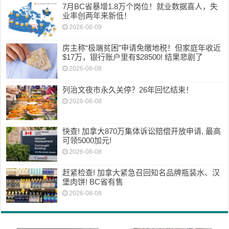
7月BC省暴增1.8万个岗位！就业数据喜人，失
业率创两年来新低！
2026-08-09
房主称“极端贫困”申请免缴地税！但家庭年收近
$17万，银行账户里有$28500! 结果悲剧了
2026-08-08
列治文夜市永久关停？26年回忆结束！
2026-08-08
快查! 加拿大870万集体诉讼赔偿开放申请, 最高
可领5000加元!
2026-08-08
赶紧检查! 加拿大紧急召回知名品牌瓶装水、汉
堡肉饼! BC省有售
2026-08-08