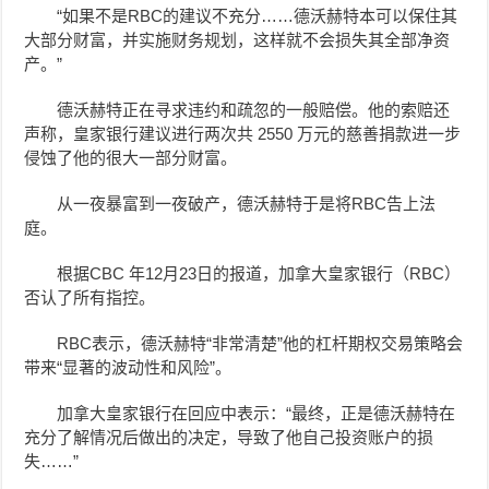
“如果不是RBC的建议不充分……德沃赫特本可以保住其
大部分财富，并实施财务规划，这样就不会损失其全部净资
产。”
德沃赫特正在寻求违约和疏忽的一般赔偿。他的索赔还
声称，皇家银行建议进行两次共 2550 万元的慈善捐款进一步
侵蚀了他的很大一部分财富。
从一夜暴富到一夜破产，德沃赫特于是将RBC告上法
庭。
根据CBC 年12月23日的报道，加拿大皇家银行（RBC）
否认了所有指控。
RBC表示，德沃赫特“非常清楚”他的杠杆期权交易策略会
带来“显著的波动性和风险”。
加拿大皇家银行在回应中表示：“最终，正是德沃赫特在
充分了解情况后做出的决定，导致了他自己投资账户的损
失……”