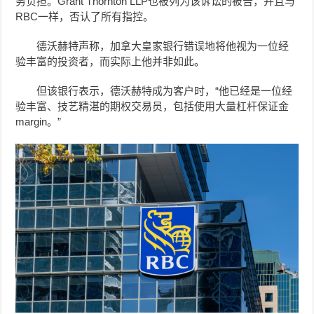
务负担。Grant Thornton LLP也被列为该诉讼的被告，并且与
RBC一样，否认了所有指控。
德沃赫特声称，加拿大皇家银行错误地将他视为一位经
验丰富的投资者，而实际上他并非如此。
但该银行表示，德沃赫特成为客户时，“他已经是一位经
验丰富、技艺精湛的期权交易员，包括使用大量杠杆保证金
margin。”