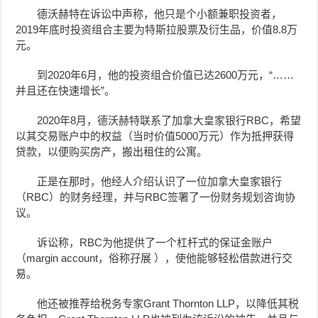
德沃赫特在诉讼中声称，他只是个小额兼职投资者，
2019年底时投资组合主要为特斯拉股票及衍生品，价值8.8万
元。
到2020年6月，他的投资组合价值已达2600万元，“……
并且还在快速增长”。
2020年8月，德沃赫特联系了加拿大皇家银行RBC，希望
以其交易账户中的权益（当时价值5000万元）作为抵押获得
贷款，以便购买房产，搬出租住的公寓。
正是在那时，他经人介绍认识了一位加拿大皇家银行
（RBC）的财务经理，并与RBC签署了一份财务规划咨询协
议。
诉讼称，RBC为他提供了一个杠杆式的保证金账户
（margin account，俗称孖展 ），使他能够轻松借款进行交
易。
他还被推荐给税务专家Grant Thornton LLP，以降低其税