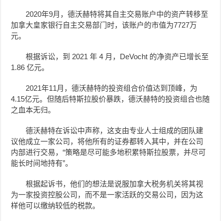
2020年9月，德沃赫特将其自主交易账户中的资产转移至
加拿大皇家银行自主交易部门时，该账户的市值为7727万
元。
根据诉讼，到 2021 年 4 月，DeVocht 的净资产已增长至
1.86 亿元。
2021年11月，德沃赫特的投资组合价值达到顶峰，为
4.15亿元。但随后特斯拉股价暴跌，德沃赫特的投资组合也随
之血本无归。
德沃赫特在诉讼中声称，这支由专业人士组成的团队建
议他成立一家公司，将他所有的证券都转入其中，并在公司
内部进行交易，“策略是尽可能多地积累特斯拉股票，并尽可
能长时间地持有”。
根据起诉书，他们的想法是说服加拿大税务机关将其视
为一家投资控股公司，而不是一家活跃的交易公司，因为这
样他可以缴纳较低的税款。