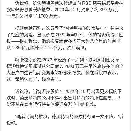
诉讼称，德沃赫特曾两次被建议向 RBC 慈善捐赠基金捐
款以获得慈善税收抵免，2020 年 12 月捐赠了约 850 万元，
一年后又捐赠了 1700 万元。
德沃赫特声称，这导致了“对特斯拉的过度集中”，并带来
了相应的风险。当股价在 2021 年飙升时，他的投资获得了回
报——根据诉讼，他的投资组合在当年大约八个月的时间里
从 1.86 亿元飙升至 4.15 亿元，然后崩盘。
特斯拉股价在 2022 年经历了一系列下跌和周期性反弹，
德沃赫特试图通过从公司借入 2000 万元并用这笔钱在他的个
人账户中进行短期交易来弥补部分损失。他在诉状中表示，
这一策略失败了，钱也丢了。
诉讼称，当特斯拉股价在 2022 年 10 月出现更大幅度下
跌时，德沃赫特的公司不得不出售其持有的特斯拉股票，以
偿还其在皇家银行持有的保证金账户中的贷款。
“随着时间的推移，德沃赫特的证券持有量一文不值，”诉
讼称。