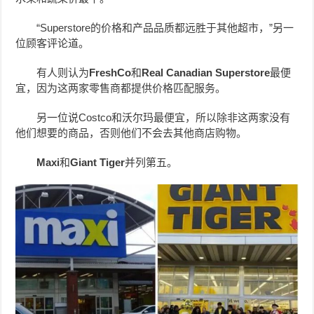
“Superstore的价格和产品品质都远胜于其他超市，”另一
位顾客评论道。
有人则认为
FreshCo
和
Real Canadian Superstore
最便
宜，因为这两家零售商都提供价格匹配服务。
另一位说Costco和沃尔玛最便宜，所以除非这两家没有
他们想要的商品，否则他们不会去其他商店购物。
Maxi
和
Giant Tiger
并列第五。