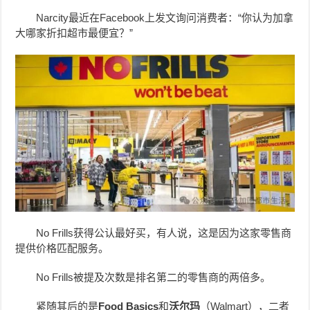
Narcity最近在Facebook上发文询问消费者：“你认为加拿
大哪家折扣超市最便宜？”
No Frills获得公认最好买，有人说，这是因为这家零售商
提供价格匹配服务。
No Frills被提及次数是排名第二的零售商的两倍多。
紧随其后的是
Food Basics
和
沃尔玛
（Walmart），二者