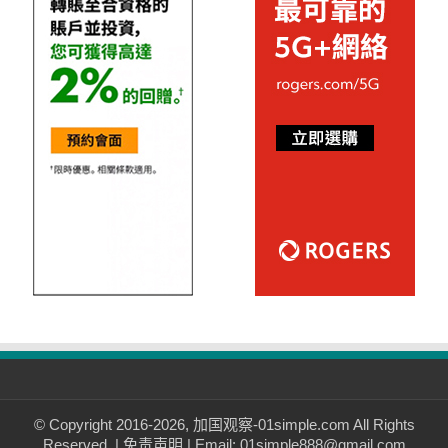
© Copyright 2016-2026, 加国观察-01simple.com All Rights
Reserved. |
免责声明
| Email: 01simple888@gmail.com