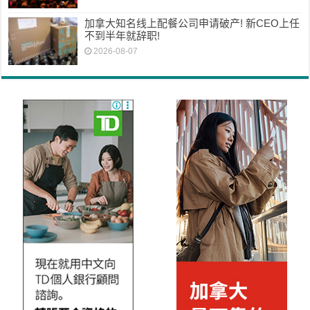
加拿大知名线上配餐公司申请破产! 新CEO上任
不到半年就辞职!
2026-08-07