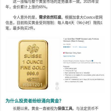
这一涨幅与整个黄金市场的走势基本一致。2025年全
年，金价累计上涨约65%。
令人意外的是，
需求依然旺盛
。根据加拿大Costco官网
信息，目前购买黄金受到限制：每人每4天（96小时）限购1
笔，最多购买2件。
为什么投资者纷纷涌向黄金？
长期以来，黄金一直被视为
保值工具
。与法定货币不