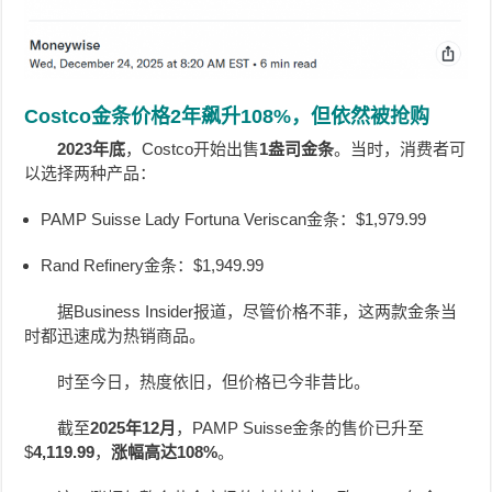
Costco金条价格2年飙升108%，但依然被抢购
2023年底
，Costco开始出售
1盎司金条
。当时，消费者可
以选择两种产品：
PAMP Suisse Lady Fortuna Veriscan金条：$1,979.99
Rand Refinery金条：$1,949.99
据Business Insider报道，尽管价格不菲，这两款金条当
时都迅速成为热销商品。
时至今日，热度依旧，但价格已今非昔比。
截至
2025年12月
，PAMP Suisse金条的售价已升至
$
4,119.99
，
涨幅高达108%
。