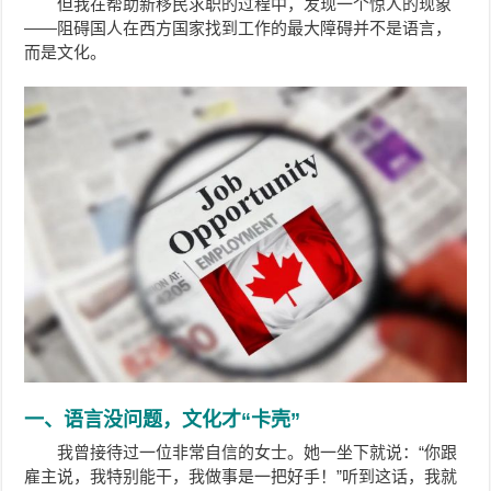
但我在帮助新移民求职的过程中，发现一个惊人的现象
——阻碍国人在西方国家找到工作的最大障碍并不是语言，
而是文化。
一、语言没问题，文化才“卡壳”
我曾接待过一位非常自信的女士。她一坐下就说：“你跟
雇主说，我特别能干，我做事是一把好手！”听到这话，我就