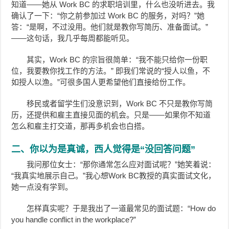
知道——她从 Work BC 的求职培训里，什么也没听进去。我
确认了一下：“你之前参加过 Work BC 的服务，对吗？”她
答：“是啊，不过没用。他们就是教你写简历、准备面试。”
——这句话，我几乎每周都能听见。
其实，Work BC 的宗旨很简单：“我不能只给你一份职
位，我要教你找工作的方法。” 即我们常说的“授人以鱼，不
如授人以渔。”可很多国人更希望他们直接给份工作。
移民或者留学生们没意识到，Work BC 不只是教你写简
历，还提供和雇主直接见面的机会。只是——如果你不知道
怎么和雇主打交道，那再多机会也白搭。
二、你以为是真诚，西人觉得是“没回答问题”
我问那位女士：“那你通常怎么应对面试呢？”她笑着说：
“我真实地展示自己。”我心想Work BC教授的真实面试文化，
她一点没有学到。
怎样真实呢？于是我出了一道最常见的面试题：“How do
you handle conflict in the workplace?”