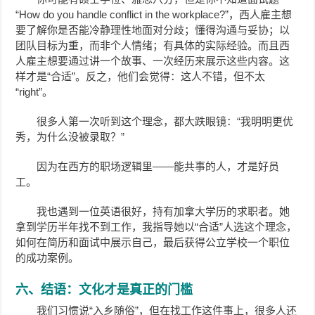
“How do you handle conflict in the workplace?”，西人雇主想
要了解你是否能冷静理性地面对分歧；懂得沟通与妥协；以
团队目标为重，而非个人情绪；有具体的实际经验。而且西
人雇主想要通过讲一个故事、一次经历来展示这些内容。这
样才是“合适”。反之，他们会觉得：这人不错，但不太
“right”。
很多人第一次听到这个理念，都大跌眼镜：“我明明更优
秀，为什么没被录取？”
因为在西方的职场逻辑里——能共事的人，才是好员
工。
我也遇到一位英语很好，持有加拿大学历的求职者。她
拿到学历半年找不到工作，我指导她以“合适”人选这个理念，
如何在简历和面试中展示自己，最后获得公立学校一个职位
的成功案例。
六、结语：文化才是真正的门槛
我们习惯说“入乡随俗”，但在找工作这件事上，很多人还