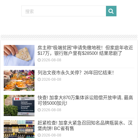
房主称“极端贫困”申请免缴地税！但家庭年收近
$17万，银行账户里有$28500! 结果悲剧了
2026-08-08
列治文夜市永久关停？26年回忆结束！
2026-08-08
快查! 加拿大870万集体诉讼赔偿开放申请, 最高
可领5000加元!
2026-08-08
赶紧检查! 加拿大紧急召回知名品牌瓶装水、汉
堡肉饼! BC省有售
2026-08-08