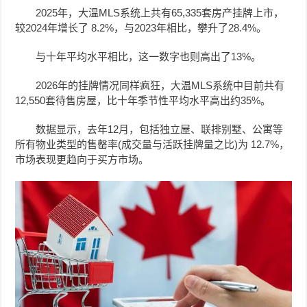
2025年，大温MLS系统上共有65,335套房产挂牌上市，
较2024年增长了 8.2%，与
2023年相比，攀升了28.4%。
与十年平均水平相比，这一数字也则高出了13%。
2026年的挂牌情况同样疯狂，
大温MLS系统中
目前共有
12,550套待售房屋，比十年季节性平均水平高出约35%。
数据显示，去年12月，包括独立屋、联排别墅、公寓等
所有物业类型的售罄率(成交量与活跃挂牌量之比)为 12.7%，
市场表现更趋向于买方市场。