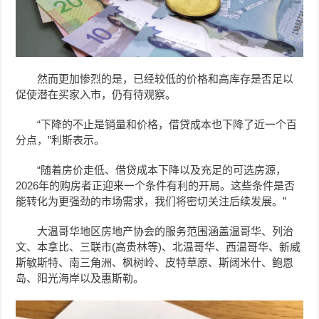
然而更加惨烈的是，已经较低的价格和高库存是否足以
促使潜在买家入市，仍有待观察。
“下降的不止是销量和价格，借贷成本也下降了近一个百
分点，”利斯表示。
“随着房价走低、借贷成本下降以及充足的可选房源，
2026年的购房者正迎来一个条件有利的开局。这些条件是否
能转化为更强劲的市场需求，我们将密切关注后续发展。”
大温哥华地区房地产协会的服务范围涵盖温哥华、列治
文、本拿比、三联市(高贵林等)、北温哥华、西温哥华、新威
斯敏斯特、南三角洲、枫树岭、皮特草原、斯阔米什、鲍恩
岛、阳光海岸以及惠斯勒。