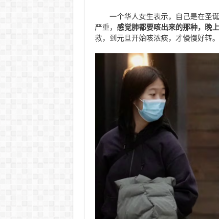
一个华人女生表示，自己是在圣
严重，
感觉肺都要咳出来的那种，晚
救，到元旦开始咳浓痰，才慢慢好转