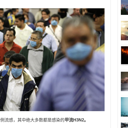
一例流感，其中绝大多数都是感染的
甲流H3N2。