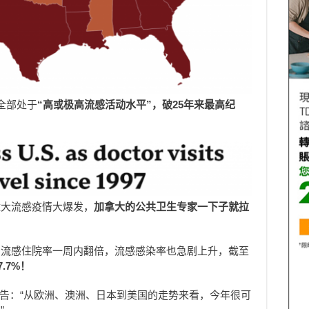
全部处于
“高或极高流感活动水平”，破25年来最高纪
壁大流感疫情大爆发，
加拿大的
公共卫生
专家一下子就拉
国流感住院率一周内翻倍，流感感染率也急剧上升，截至
.7%！
ak警告：“从欧洲、澳洲、日本到美国的走势来看，今年很可