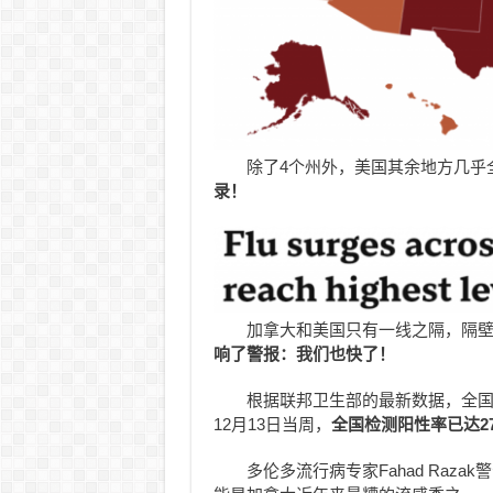
除了4个州外，美国其余地方几乎
录！
加拿大和美国只有一线之隔，隔
响了警报：我们也快了！
根据联邦卫生部的最新数据，全
12月13日当周，
全国检测阳性率已达27
多伦多流行病专家Fahad Raz