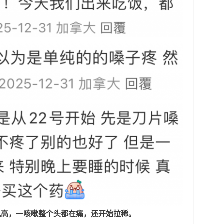
飙高，一咳嗽整个头都在痛，还开始拉稀。