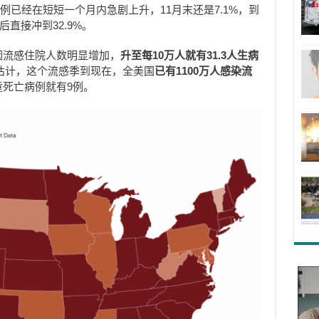
例已经在短短一个月内急剧上升，11月末还是7.1%，到
后直接冲到32.9%。
因流感住院人数明显增加，
升至每10万人就有31.3人生病
C估计，这个流感季到现在，全美国
已有1100万人感染流
童死亡病例就有9例。