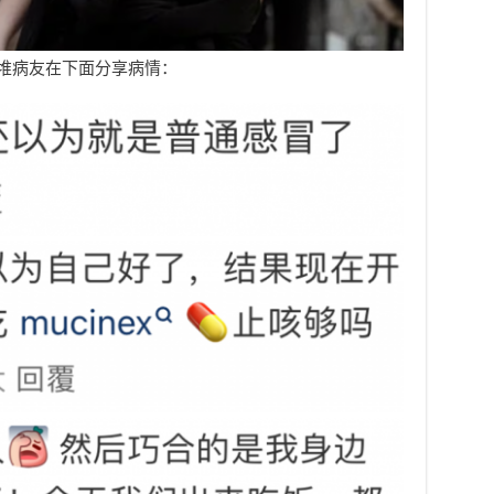
堆病友在下面分享病情：