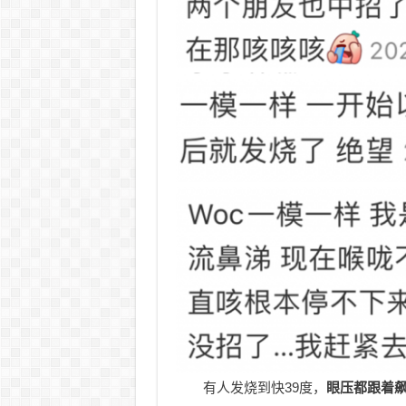
有人发烧到快39度，
眼压
都跟着