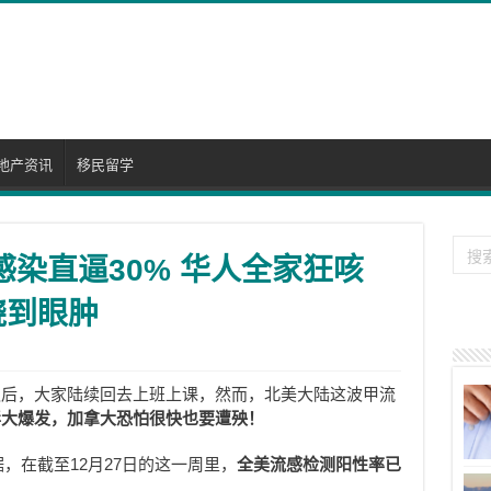
地产资讯
移民留学
感染直逼30% 华人全家狂咳
烧到眼肿
之后，大家陆续回去上班上课，然而，北美大陆这波甲流
毒大爆发，加拿大恐怕很快也要遭殃！
，在截至12月27日的这一周里，
全美流感检测阳性率已