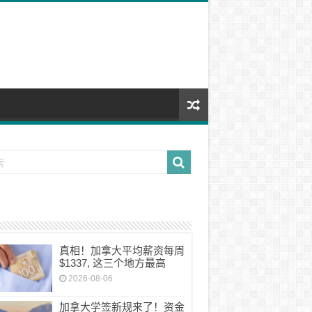
真相！加拿大平均薪资每周
$1337, 这三个地方最高
2026-08-06
加拿大学签新规来了！资金