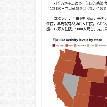
别看32%不是很多，美国的感染病
了12月20日当周就飙到25.6%，圣诞节
CDC表示，年末假期期间，美国
住院，单周就有33,301人住院
。 CD
感、12万人住院、5000人死亡
，光儿