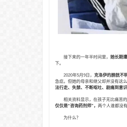
接下来的一年半时间里，
她长期
下。
2020年5月9日，
克洛伊的膀胱不
急症。但她的母亲和继父却并没有这
法行走、失禁、不断呕吐、剧痛到意
相关资料显示，在孩子无比痛苦的
仅仅是“咨询药剂师”，
两个人谁都没
为什么？