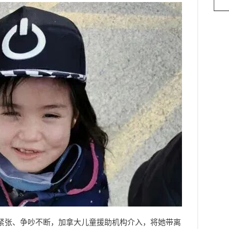
紧张、争吵不断，加拿大儿童援助机构介入，将她带离