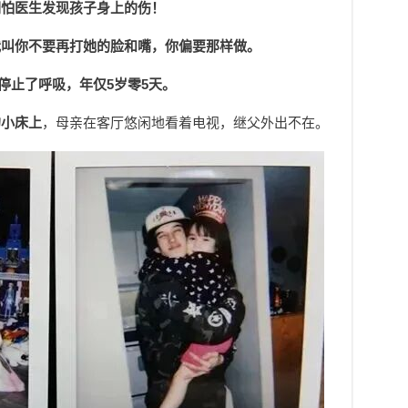
们怕医生发现孩子身上的伤！
我叫你不要再打她的脸和嘴，你偏要那样做。
中停止了呼吸，年仅5岁零5天。
的小床上
，母亲在客厅悠闲地看着电视，继父外出不在。