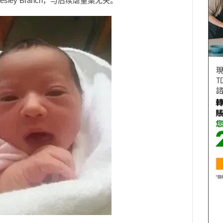
ey Branch，与后续虐童案无关。