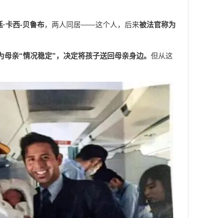
·卡西-贝鲁布
，两人同居——这个人，后来
被法官称为
为母亲“情况稳定”，决定将孩子送回母亲身边。
但从这