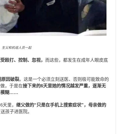
生父和机组人员一起
遭受殴打、控制、忽视，
而这些，都发生在成年人眼皮底
明原因破裂
。这是一个必须立刻送医、否则极可能致命的
么做，于是在
接下来的6天里她的情况越发严重，逐渐无
识模糊……
6天里，
继父做的“只是在手机上搜索症状”，母亲做的
有送孩子进医院。