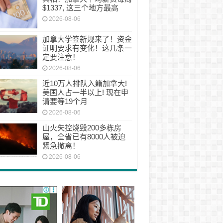
$1337, 这三个地方最高
2026-08-06
加拿大学签新规来了！资金
证明要求有变化！这几条一
定要注意！
2026-08-06
近10万人排队入籍加拿大!
美国人占一半以上! 现在申
请要等19个月
2026-08-06
山火失控烧毁200多栋房
屋，全省已有8000人被迫
紧急撤离！
2026-08-06