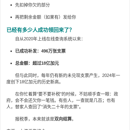
先扣掉你欠的部分
再把剩余金额（如果有）发给你
已经有多少人成功领回来了？
自从2020年上线在线查询系统以来：
已成功补发：496万张支票
总金额：超过18亿加元
但与此同时，每年仍有新的未兑现支票产生，2024年一
度创下18亿加元的历史新高。
在你忙着算“要不要补税”的时候，不妨顺手查一眼：政
府，会不会还欠你一笔钱。有些人，一查就是几百；也有
人，替家人查回了“消失二十年的支票”。
报税季，本来就该是
双向结算
。