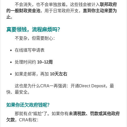
不会消失，也不会单独放着。这些钱会被计入
联邦政府
的一般财政资金池
，用于日常政府开支，
直到你主动来要为
止
。
真要领钱，流程麻烦吗？
不复杂，但需要耐心：
在线填写申请表
处理时间约
10–12周
如果走邮寄，再加
10天左右
这也是为什么CRA一再强调：开通Direct Deposit，最
快、最安全。
如果你还欠政府钱呢？
那就有点“尴尬”了。如果你有
未清税款、罚款或其他政府
欠款
，CRA有权：