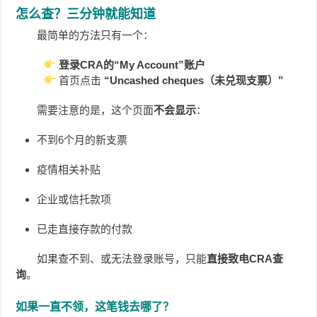
怎么查？三分钟就能知道
最简单的方法只有一个：
登录CRA的“My Account”账户
首页点击
“Uncashed cheques（未兑现支票）”
需要注意的是，这个页面
不会显示
：
不到6个月的新支票
疫情相关补贴
企业或信托款项
已走直接存款的付款
如果查不到、或无法登录账号，只能
直接致电CRA查
询
。
如果一直不领，这笔钱去哪了？