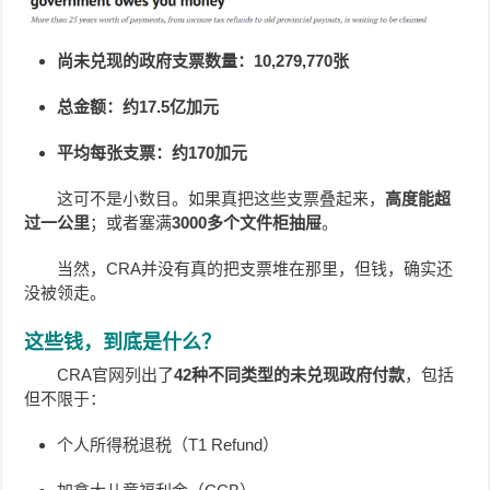
尚未兑现的政府支票数量：10,279,770张
总金额：约17.5亿加元
平均每张支票：约170加元
这可不是小数目。如果真把这些支票叠起来，
高度能超
过一公里
；或者塞满
3000多个文件柜抽屉
。
当然，CRA并没有真的把支票堆在那里，但钱，确实还
没被领走。
这些钱，到底是什么？
CRA官网列出了
42种不同类型的未兑现政府付款
，包括
但不限于：
个人所得税退税（T1 Refund）