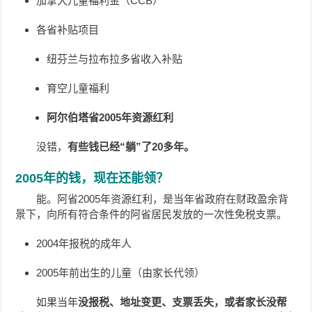
加拿大儿童福利金（CCB）
各省补贴项目
纽芬兰与拉布拉多省收入补贴
育空儿童福利
阿尔伯塔省2005年资源红利
没错，
有些钱已经“躺”了20多年。
2005年的钱，现在还能领？
能。阿省2005年资源红利，是当年省政府在财政盈余背
景下，向所有符合条件的阿省居民发放的一次性免税支票。
2004年报税的成年人
2005年前出生的儿童（由家长代领）
如果当年
没报税、地址变更、支票丢失，或者家长没帮