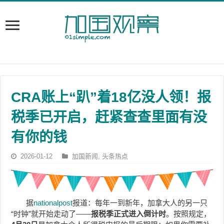
CRA账上“趴”着18亿没人领！报
税季已开启，赶紧查查里面有没
有你的钱
2026-01-12
加国新闻
,
头条热点
据
nationalpost
报道：每年一到新年，加拿大人的另一只
“时钟”就开始走动了——
报税季正式进入倒计时
。按照规定，