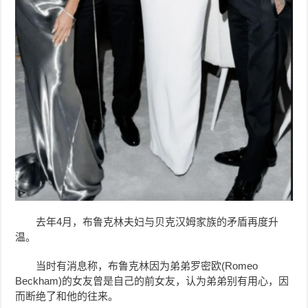
去年4月，布鲁克林夫妇与贝克汉姆家族的
矛盾再度升
温。
当时有消息称，
布鲁克林
因为弟弟罗密欧(Romeo
Beckham)的女友曾是自己的前女友，认为弟弟别有用心，因
而断绝了和他的往来。