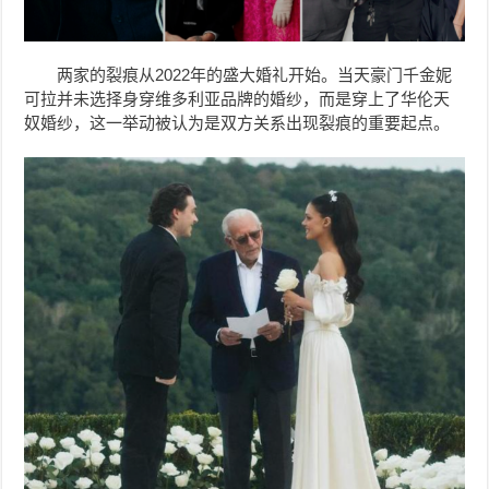
两家的裂痕从2022年的盛大婚礼开始。当天豪门千金妮
可拉并未选择身穿维多利亚品牌的婚纱，而是穿上了华伦天
奴婚纱，这一举动被认为是双方关系出现裂痕的重要起点。