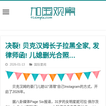
决裂! 贝克汉姆长子拉黑全家, 发
律师函! 儿媳删光合照…
2026-01-13
国际要闻
贝克汉姆的豪门儿媳
以“清理”自己Instagram的方式，开
启了2026年。
据八卦媒体Page Six报道，31岁的女明星妮可拉·佩尔茨