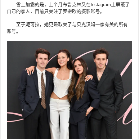
雪上加霜的是，上个月布鲁克林又在Instagram上屏蔽了
自己的家人，目前只关注了罗密欧的摄影账号。
至于妮可拉，她更是取关了与贝克汉姆一家有关的所有
账号。