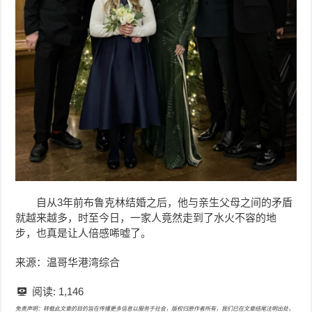
自从3年前布鲁克林结婚之后，他与亲生父母之间的矛盾
就越来越多，时至今日，一家人竟然走到了水火不容的地
步，也真是让人倍感唏嘘了。
来源：温哥华港湾综合
阅读:
1,146
免责声明：转载此文章的目的旨在传播更多信息以服务于社会，版权归原作者所有，我们已在文章结尾注明出处，