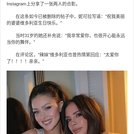
Instagram上分享了一张两人的合影。
在这条如今已被删除的帖子中，
妮可拉
写道：“祝我美丽
的婆婆维多利亚生日快乐。”
当时31岁的她还补充说：“我非常爱你，也很开心能永远
当你的舞伴。”
在评论区，“辣妹”维多利亚也曾热情第回应：“太爱你
了！！！！亲亲。”