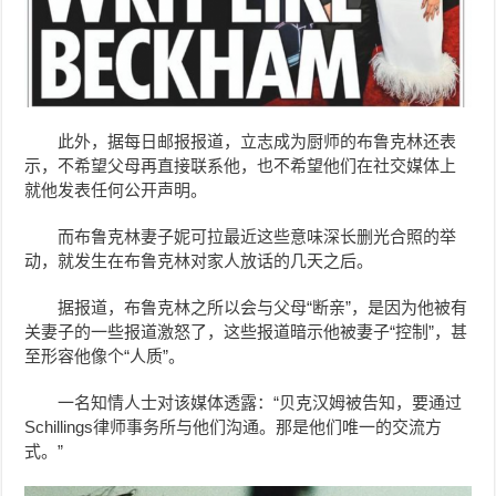
此外，
据每日邮报报道，立志成为厨师的布鲁克林还表
示，不希望父母再直接联系他，也不希望他们在社交媒体上
就他发表任何公开声明。
而布鲁克林妻子
妮可拉最近这些
意味深长删光合照的举
动，就发生在布鲁克林对家人放话的几天之后。
据报道，布鲁克林之所以会与父母“断亲”，是因为他被有
关妻子的一些报道激怒了，这些报道暗示他被妻子“控制”，甚
至形容他像个“人质”。
一名知情人士对该媒体透露：“贝克汉姆被告知，要通过
Schillings律师事务所与他们沟通。那是他们唯一的交流方
式。”