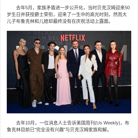
去年5月，家族矛盾进一步公开化，当时
贝克汉姆迎来50
岁生日并获授爵士荣衔，迎来了一生中的高光时刻，然而
大
儿子
布鲁克林
和儿媳却最终没有在庆祝活动上露面。
去年10月，一位消息人士告诉美国周刊(Us Weekly)，布
鲁克林目前已“完全没有兴趣”与贝克汉姆家族和解。