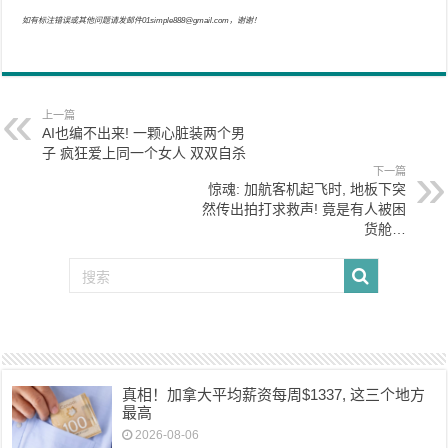
如有标注错误或其他问题请发邮件01simple888@gmail.com，谢谢！
上一篇
AI也编不出来! 一颗心脏装两个男
子 疯狂爱上同一个女人 双双自杀
下一篇
惊魂: 加航客机起飞时, 地板下突
然传出拍打求救声! 竟是有人被困
货舱…
真相！加拿大平均薪资每周$1337, 这三个地方
最高
2026-08-06