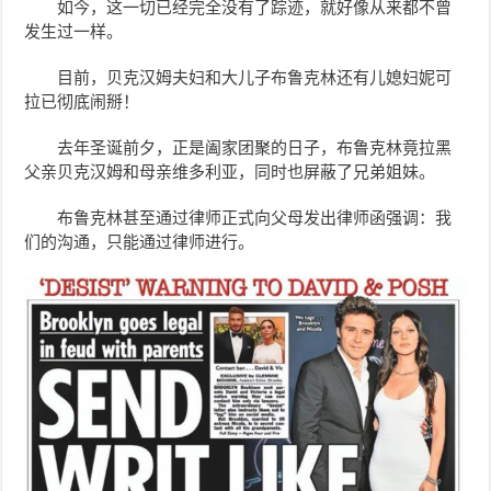
如今，这一切已经完全没有了踪迹，就好像从来都不曾
发生过一样。
目前，贝克汉姆夫妇和大儿子布鲁克林还有儿媳妇妮可
拉已彻底闹掰！
去年圣诞前夕，正是阖家团聚的日子，布鲁克林竟拉黑
父亲贝克汉姆和母亲维多利亚，同时也屏蔽了兄弟姐妹。
布鲁克林甚至通过律师正式向父母发出律师函强调：我
们的沟通，只能通过律师进行。