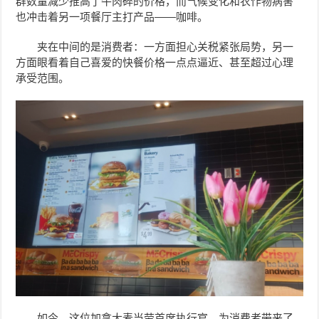
群数量减少推高了牛肉碎的价格，而气候变化和农作物病害
也冲击着另一项餐厅主打产品——咖啡。
夹在中间的是消费者：一方面担心关税紧张局势，另一
方面眼看着自己喜爱的快餐价格一点点逼近、甚至超过心理
承受范围。
如今，这位加拿大麦当劳首席执行官，
为消费者带来了