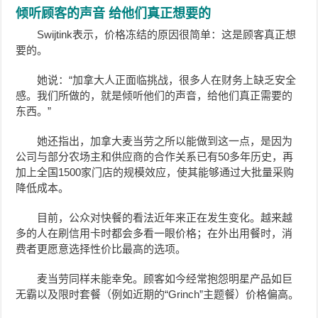
倾听顾客的声音 给他们真正想要的
Swijtink表示，价格冻结的原因很简单：这是顾客真正想
要的。
她说：“加拿大人正面临挑战，很多人在财务上缺乏安全
感。我们所做的，就是倾听他们的声音，给他们真正需要的
东西。”
她还指出，加拿大麦当劳之所以能做到这一点，是因为
公司与部分农场主和供应商的合作关系已有50多年历史，再
加上全国1500家门店的规模效应，使其能够通过大批量采购
降低成本。
目前，公众对快餐的看法近年来正在发生变化。越来越
多的人在刷信用卡时都会多看一眼价格；在外出用餐时，消
费者更愿意选择性价比最高的选项。
麦当劳同样未能幸免。顾客如今经常抱怨明星产品如巨
无霸以及限时套餐（例如近期的“Grinch”主题餐）价格偏高。