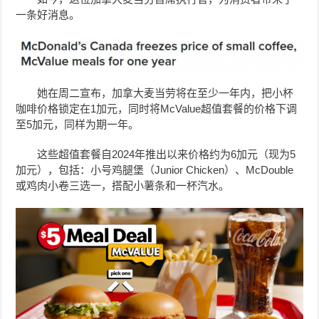
一条好消息。
她在周二宣布，加拿大麦当劳将在至少一年内，把小杯
咖啡价格锁定在1加元，同时将McValue超值套餐的价格下调
至5加元，同样为期一年。
这些超值套餐自2024年推出以来价格约为6加元（现为5
加元），包括：小号鸡腿堡（Junior Chicken）、McDouble
或鸡肉小卷三选一，搭配小薯条和一杯汽水。