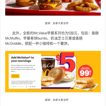
图源：加拿大麦当劳
此外，全新的McValue早餐系列也为5加元，包括：香肠
McMuffin、早餐卷饼burrito、奶油芝士贝果或香肠
McGriddle，搭配一杯小咖啡和一个薯饼。
图源：加拿大麦当劳