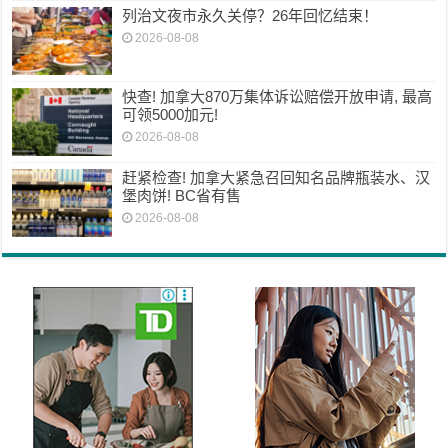
列治文夜市永久关停？26年回忆结束！
2026-08-08
快查! 加拿大870万集体诉讼赔偿开放申请, 最高
可领5000加元!
2026-08-08
赶紧检查! 加拿大紧急召回知名品牌瓶装水、汉
堡肉饼! BC省有售
2026-08-08