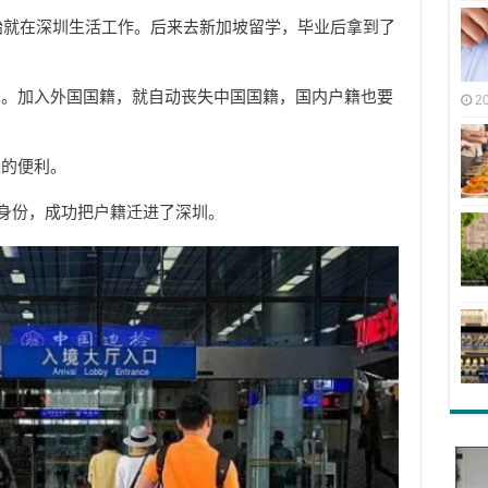
开始就在深圳生活工作。后来去新加坡留学，毕业后拿到了
籍。加入外国国籍，就自动丧失中国国籍，国内户籍也要
2
来的便利。
的身份，成功把户籍迁进了深圳。