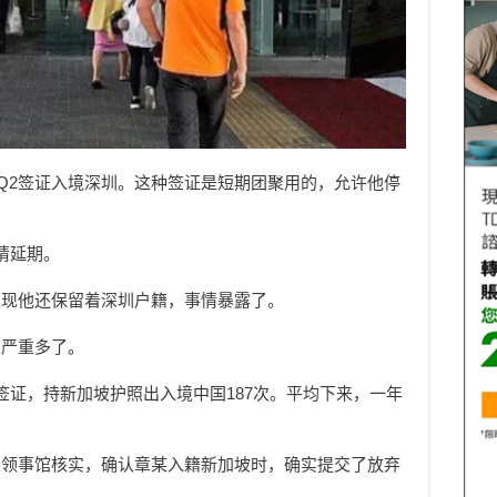
和Q2签证入境深圳。这种签证是短期团聚用的，允许他停
请延期。
发现他还保留着深圳户籍，事情暴露了。
的严重多了。
签证，持新加坡护照出入境中国187次。平均下来，一年
总领事馆核实，确认章某入籍新加坡时，确实提交了放弃