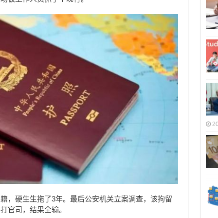
2
籍，硬生生拖了3年。最后公安机关立案调查，该拘留
路打官司，结果全输。