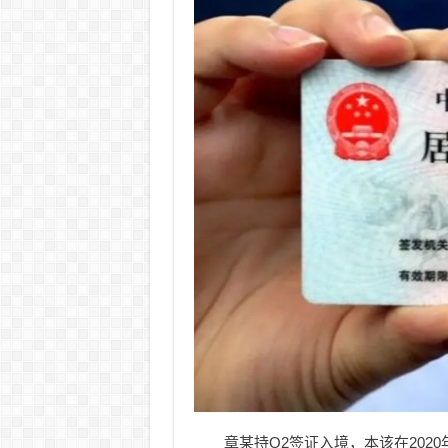
章某持Q2签证入境，本该在202