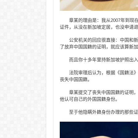
章某的理由是：我从2007年到
证件，从没在新加坡定居，也没申请
公安机关的回应很直接：中国和
了放弃中国国籍的证明，就应该算新
而且你十多年里持新加坡护照出入
法院审理后认为，根据《国籍法
丧失中国国籍。
章某提交了丧失中国国籍的证明
他认可自己的外国国籍身份。
至于他隐瞒外籍身份办理的那些