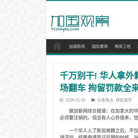
加国新闻
国际要闻
两岸三地
千万别干! 华人拿
场翻车 拘留罚款全来
2026-01-15
头条热点
,
移民留学
据加新网综合报道：在加拿大的
必须要注销的。但总有人心存侥幸，
一个华人入了新加坡籍之后，不仅
进深圳。结果申请签证延期的时候，