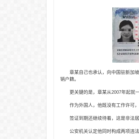
章某自己也承认，向中国驻新加
销户籍。
更关键的是，章某从2007年起
作为外国人，他既没有工作许可
签证到期还继续待着，这是非法
公安机关认定他同时构成两项违