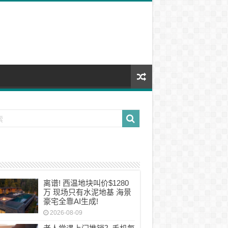
离谱! 西温地块叫价$1280
万 现场只有水泥地基 海景
豪宅全靠AI生成!
2026-08-09