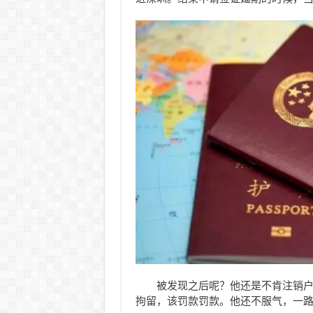
被发现之后呢？他还是不肯注销户
拘留，该罚款罚款。他还不服气，一