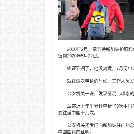
2020年2月，章某持新加坡护照
留到2020年5月22日。
签证到期了，他没离境，7月份申
就在这次申请的时候，工作人员
公安机关一查，发现情况比想象
章某近十年里累计申请了9次中国
要往返中国十几次。
公安机关还专门向新加坡驻广州
中国国籍的证明。