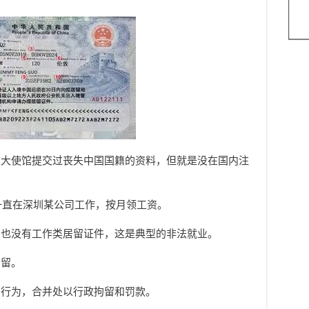
坡大使馆提交过丧失中国国籍的资料，但就是没在国内注
就一直在深圳某公司工作，按月领工资。
，也没有工作类居留证件，这是典型的非法就业。
居留。
法行为，合并处以行政拘留和罚款。