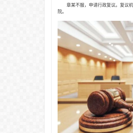
章某不服，申请行政复议。复议
院。