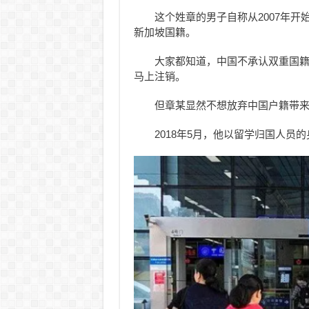
这个姓章的男子自称从2007年
新加坡国籍。
大家都知道，中国不承认双重国
马上注销。
但章某显然不想放弃中国户籍带
2018年5月，他以留学归国人员