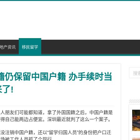
地产资讯
移民留学
外籍仍保留中国户籍 办手续时当
了!
华人朋友们可能都知道，拿了外国国籍之后，中国户籍是
觉得自己能两边占便宜。深圳最近就判了这么一个案子。
没注销中国户籍，还以“留学归国人员”的身份把户口迁
当场被工作人员抓了个现行。