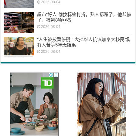
2026-08-04
超市“好人”偷换标签打折，熟人都赚了，他却惨
了，被判8项罪名
2026-08-04
“人生被按暂停键!” 大批华人抗议加拿大移民部,
有人苦等5年无结果
2026-08-04