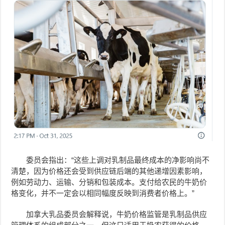
委员会指出：“这些上调对乳制品最终成本的净影响尚不
清楚，因为价格还会受到供应链后端的其他递增因素影响，
例如劳动力、运输、分销和包装成本。支付给农民的牛奶价
格变化，并不一定会以相同幅度反映到消费者价格上。”
加拿大乳品委员会解释说，牛奶价格监管是乳制品供应