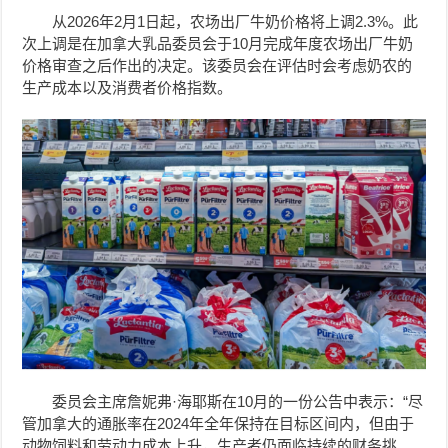
从2026年2月1日起，农场出厂牛奶价格将上调2.3%。此
次上调是在加拿大乳品委员会于10月完成年度农场出厂牛奶
价格审查之后作出的决定。该委员会在评估时会考虑奶农的
生产成本以及消费者价格指数。
委员会主席詹妮弗·海耶斯在10月的一份公告中表示：“尽
管加拿大的通胀率在2024年全年保持在目标区间内，但由于
动物饲料和劳动力成本上升，生产者仍面临持续的财务挑