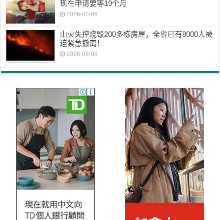
现在申请要等19个月
2026-08-06
山火失控烧毁200多栋房屋，全省已有8000人被
迫紧急撤离！
2026-08-06