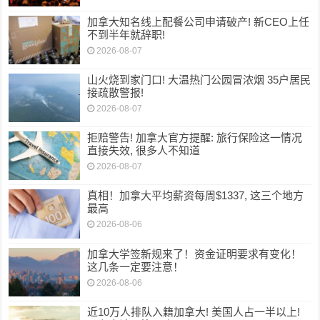
加拿大知名线上配餐公司申请破产! 新CEO上任
不到半年就辞职!
2026-08-07
山火烧到家门口! 大温热门公园冒浓烟 35户居民
接疏散警报!
2026-08-07
拒赔警告! 加拿大官方提醒: 旅行保险这一情况
直接失效, 很多人不知道
2026-08-07
真相！加拿大平均薪资每周$1337, 这三个地方
最高
2026-08-06
加拿大学签新规来了！资金证明要求有变化！
这几条一定要注意！
2026-08-06
近10万人排队入籍加拿大! 美国人占一半以上!