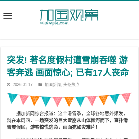
突发! 著名度假村遭雪崩吞噬 游
客奔逃 画面惊心; 已有17人丧命
2026-01-17
加国新闻
,
头条热点
据加新网综合报道：这个滑雪季，全球各地意外频发，
就在本周四，
一场突发的巨大雪崩从山体倾泻而下，直扑滑
雪度假区，游客惊慌逃命，画面宛如灾难片！