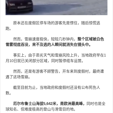
原本还在度假区停车场的游客先是愣住，随后惊慌逃
跑。
然而，雪崩速度极快，短短几秒钟内，
整个区域被白色
雪雾彻底吞没，来不及逃的人瞬间就消失在镜头中。
事实上，由于恶劣天气和雪崩风险上升，当地政府早在1
月10日就已关闭部分区域，同时暂停缆车运营。
然而，还是有游客不顾警告，开车来到度假村，最终遭
遇了这场雪崩。
截至目前为止，当地政府和度假村还没有公布死伤人
数。
厄尔布鲁士山海拔5,642米，是欧洲最高峰，
同时也是全
球知名、但难度极高的登山与滑雪目的地。