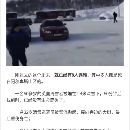
刚过去的这个周末，
就已经有8人遇难
，其中多人都是死
在阿尔卑斯山区的。
一名50多岁的英国滑雪者被埋在2.4米深雪下，50分钟后
找到时，已经没有生命迹象了；
一名32岁滑雪巡逻员被雪流抛起，撞向旁边的大树，最
后重伤身亡；