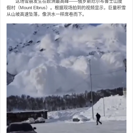
这场雪崩发生在欧洲最高峰——俄罗斯厄尔布鲁士山度
假村（Mount Elbrus）。根据现场拍到的视频显示，巨量积雪
从山坡高速坠落，像洪水一样席卷而下。