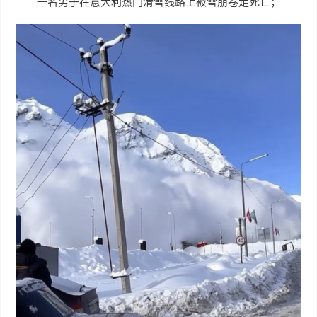
一名男子在意大利热门滑雪线路上被雪崩卷走死亡；