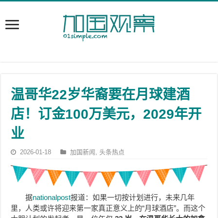
温哥华22岁华裔要在月球建酒
店！订金100万美元，2029年开
业
2026-01-18
加国新闻
,
头条热点
据
nationalpost
报道：如果一切按计划进行，未来几年
里，人类或许将迎来第一家真正意义上的“月球酒店”。而这个