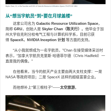
从“想当宇航员”到“要在月球盖楼”
这家公司名为
Galactic Resource Utilization Space
，
简称
GRU
，创始人是
Skyler Chan（陈天行）
。他毕业于加
州大学伯克利分校电气工程与计算机科学系，目前已获
得
SpaceX、NVIDIA Inception 计划
等方面的支持。
“从小我就想成为一名宇航员，”Chan 在接受媒体采访时
表示，“加拿大宇航员克里斯·哈德菲尔德（Chris Hadfield）一
直是我的偶像。”
在他看来，当今的航天产业主要由两大支柱支撑：一是
NASA 等政府项目；二是 SpaceX 这样的超级富豪企业。
而他想补上“第三根柱子”——
太空旅游
。