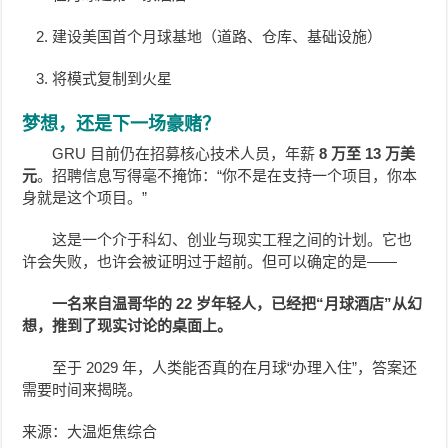
建设美国首个月球基地（道路、仓库、基础设施）
将模式复制到火星
梦想，还是下一场豪赌？
GRU 目前仍在招募核心技术人员，年薪
8 万至 13 万美
元
。招聘信息写得毫不掩饰：“你不是在支持一个项目，你本
身就是这个项目。”
这是一个介于科幻、创业与现实工程之间的计划。它也
许会失败，也许会被证明过于超前。但可以确定的是——
一名来自温哥华的 22 岁年轻人，已经把“月球酒店”从幻
想，推到了现实讨论的桌面上。
至于 2029 年，人类能否真的在月球“办理入住”，答案还
需要时间来揭晓。
来源：大温炬焦综合