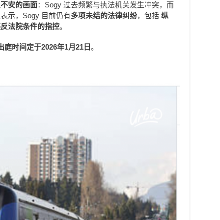
人不安的画面
：Sogy 过去频繁与执法机关发生冲突，而
表示，Sogy 目前仍有
多项未结的法律纠纷
，包括
纵
违反法院条件的指控
。
庭时间定于2026年1月21日
。