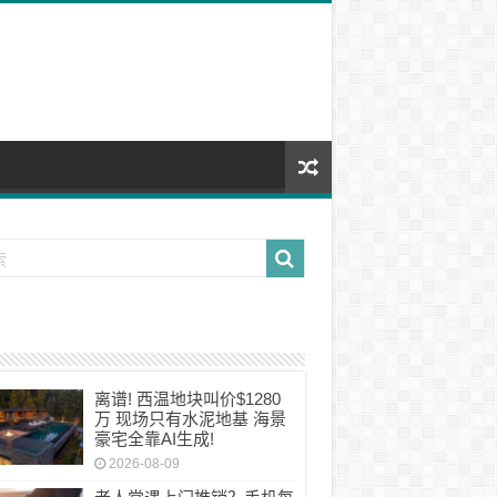
离谱! 西温地块叫价$1280
万 现场只有水泥地基 海景
豪宅全靠AI生成!
2026-08-09