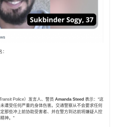
名：
Transit Police）发言人、警员
Amanda Steed
表示：“这
并未遭受任何严重的身体伤害。交通警察从不会要求任何
肯定那些冲上前协助受害者、并在警方到达前将嫌疑人控
精神。”