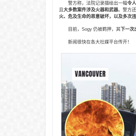
警方称，法院记录描绘出一幅
令
且
大多数案件涉及火器和武器
。警方还
火、危及生命的恶意破坏，以及多次
目前，Sogy 仍被羁押，其
下一次出
新闻很快在各大社媒平台传开！