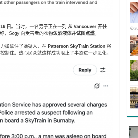
 16 日
。当时，一名男子正在一列
从 Vancouver 开往
2
，Sogy 向受害者的衣物
泼洒液体并试图点燃
。
合力擒拿住了嫌疑人，在
Patterson SkyTrain Station
将
其控制住。热心民众就这样成功阻止了事态进一步恶化。