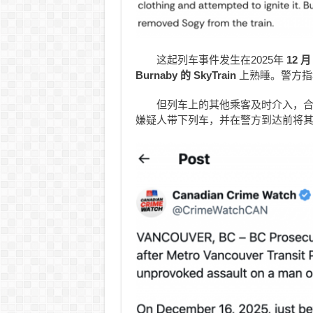
这起列车事件发生在2025年
12 月
Burnaby 的 SkyTrain
上熟睡。警方指称
但列车上的其他乘客及时介入，
嫌疑人带下列车，并在警方到达前将