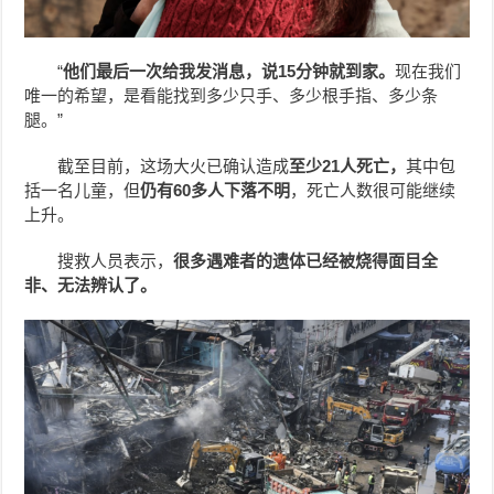
“
他们最后一次给我发消息，说15分钟就到家。
现在我们
唯一的希望，是看能找到多少只手、多少根手指、多少条
腿。”
截至目前，这场大火已确认造成
至少21人死亡，
其中包
括一名儿童，但
仍有60多人下落不明
，死亡人数很可能继续
上升。
搜救人员表示，
很多遇难者的遗体已经被烧得面目全
非、无法辨认了。