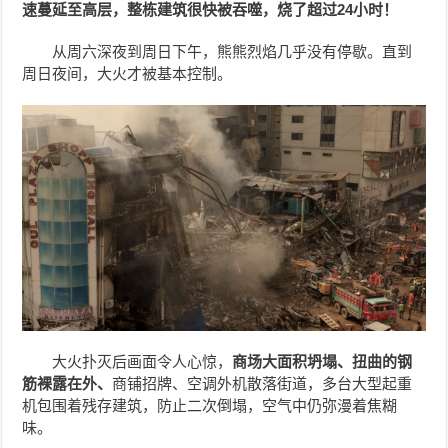
速蔓延至高层，整栋建筑很快被吞噬，烧了超过24小时！
从周六深夜到周日下午，熊熊烈焰几乎没有停歇。直到
周日夜间，大火才被基本控制。
大火扑灭后画面令人心惊，
商场大面积坍塌、扭曲的钢
筋裸露在外、
商铺招牌、空调外机散落街道，多台大型起重
机包围着残存建筑，防止二次倒塌，空气中仍弥漫着焦糊
味。