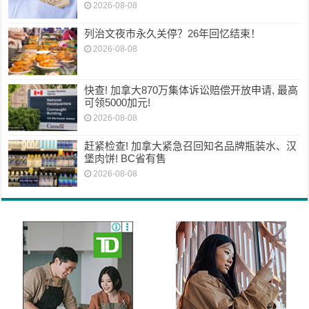
2026-08-08
列治文夜市永久关停？26年回忆结束！
2026-08-08
快查! 加拿大870万集体诉讼赔偿开放申请, 最高
可领5000加元!
2026-08-08
赶紧检查! 加拿大紧急召回知名品牌瓶装水、汉
堡肉饼! BC省有售
2026-08-08