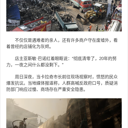
不仅仅是遇难者的亲人，还有许多商户守在废墟外，看
着曾经的店铺化为灰烬。
店主亚斯敏·巴诺红着眼眶说：“彻底清零了，20年的努
力，一夜之间什么都没剩下。”
周日深夜，当卡拉奇市长前往现场视察时，愤怒的民众
爆发抗议。当地媒体报道称，人群高喊反政府口号，质疑消
防部门响应过慢、商场存在严重安全隐患。