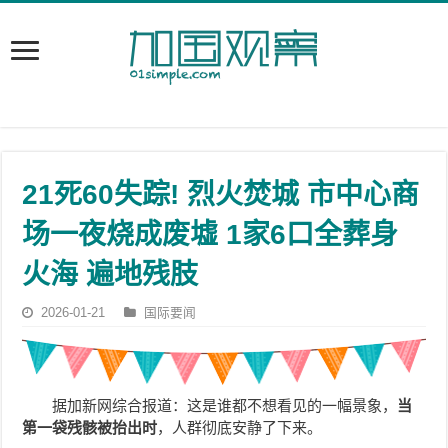
21死60失踪! 烈火焚城 市中心商
场一夜烧成废墟 1家6口全葬身
火海 遍地残肢
2026-01-21
国际要闻
据加新网综合报道：这是谁都不想看见的一幅景象，
当
第一袋残骸被抬出时
，人群彻底安静了下来。