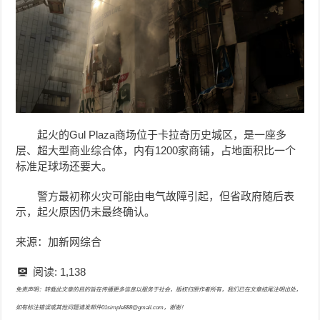
起火的Gul Plaza商场位于卡拉奇历史城区，是一座多
层、超大型商业综合体，内有1200家商铺，占地面积比一个
标准足球场还要大。
警方最初称火灾可能由电气故障引起，但省政府随后表
示，起火原因仍未最终确认。
来源：加新网综合
阅读:
1,138
免责声明：转载此文章的目的旨在传播更多信息以服务于社会，版权归原作者所有，我们已在文章结尾注明出处，
如有标注错误或其他问题请发邮件01simple888@gmail.com，谢谢！