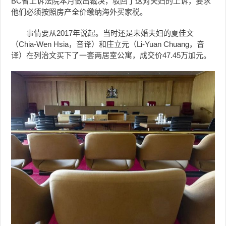
BC省上诉法院本月做出裁决，驳回了这对夫妇的上诉，要求
他们必须按照房产全价缴纳海外买家税。
事情要从2017年说起。当时还是未婚夫妇的夏佳文
（Chia-Wen Hsia，音译）和庄立元（Li-Yuan Chuang，音
译）在列治文买下了一套两居室公寓，成交价47.45万加元。