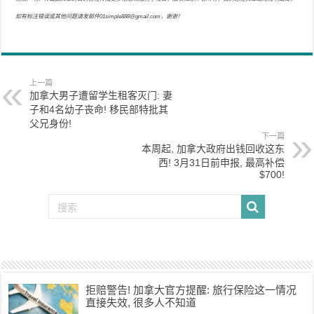
如有标注错误或其他问题请发邮件01simple888@gmail.com，谢谢！
上一篇
加拿大男子遭留学生租客灭门: 妻
子和4名幼子丧命! 移民部特批其
父兄身份!
下一篇
本周起, 加拿大政府出钱回收这东
西! 3月31日前申报, 最高补偿
$700!
拒赔警告! 加拿大官方提醒: 旅行保险这一情况
直接失效, 很多人不知道