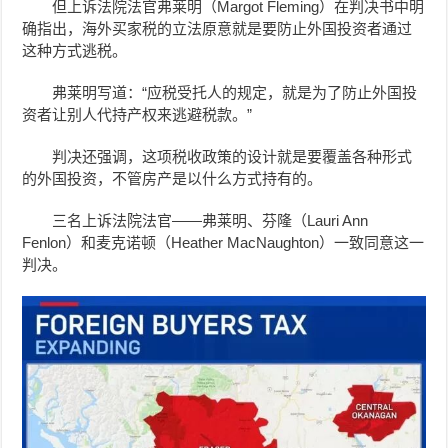
但上诉法院法官弗莱明（Margot Fleming）在判决书中明
确指出，海外买家税的立法原意就是要防止外国投资者通过
这种方式逃税。
弗莱明写道：“应税受托人的规定，就是为了防止外国投
资者让别人代持产权来逃避税款。”
判决还强调，这项税收政策的设计就是要覆盖各种形式
的外国投资，不管房产是以什么方式持有的。
三名上诉法院法官——弗莱明、芬隆（Lauri Ann
Fenlon）和麦克诺顿（Heather MacNaughton）一致同意这一
判决。