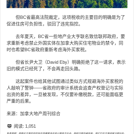
但BC省最高法院裁定，这项税收的主要目的明确是为了
促进住房可负担性，驳回了违宪指控。
去年夏天，BC省一些地产业大亨联名致信联邦政府，要
求重新考虑禁止外国实体在加拿大购买住宅物业的禁令，同
时也希望BC省政府重新考虑海外买家税。
但省长尹大卫（David Eby）明确拒绝了这一请求，表示
旧的模式已经死了，不会再走回头路。
这起案件也给其他试图通过类似方式规避海外买家税的
人敲响了警钟——省政府的审计系统会追查产权登记与实际
出资的差异，一旦被发现，不仅要补缴税款，还可能面临更
严重的后果。
来源：加拿大地产周刊综合
阅读:
1,051
免责声明：转载此文章的目的旨在传播更多信息以服务于社会，版权归原作者所有，我们已在文章结尾注明出处，