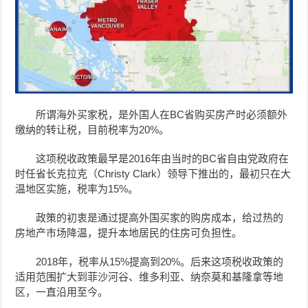
所谓海外买家税，是外国人在BC省购买房产时必须额外
缴纳的转让税，目前税率为20%。
这项税收政策最早是2016年由当时的BC省自由党政府在
时任省长克拉克（Christy Clark）领导下推出的，最初只在大
温地区实施，税率为15%。
政策的初衷是通过提高外国买家的购房成本，给过热的
房地产市场降温，提升本地居民的住房可负担性。
2018年，税率从15%提高到20%。后来这项税收政策的
适用范围扩大到菲沙河谷、维多利亚、纳奈莫和基隆拿等地
区，一直沿用至今。