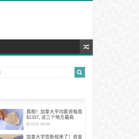
真相！加拿大平均薪资每周
$1337, 这三个地方最高
2026-08-06
加拿大学签新规来了！资金