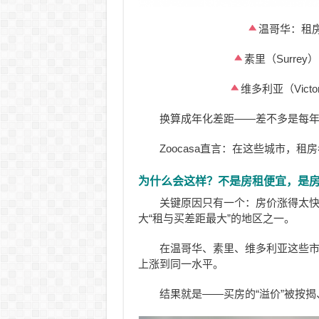
温哥华：租房
素里（Surrey
维多利亚（Victo
换算成年化差距——差不多是每年 
Zoocasa直言：在这些城市，租
为什么会这样？不是房租便宜，是
关键原因只有一个：房价涨得太快，
大“租与买差距最大”的地区之一。
在温哥华、素里、维多利亚这些
上涨到同一水平。
结果就是——买房的“溢价”被按