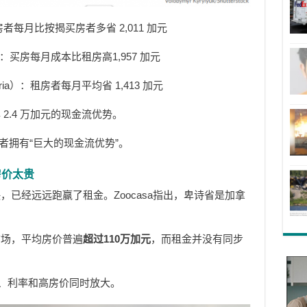
者每月比按揭买房者多省 2,011 加元
）：买房每月成本比租房高1,957 加元
ria）：租房者每月平均省 1,413 加元
2.4 万加元的现金流优势。
房者拥有“巨大的现金流优势”。
房价太贵
已经远远跑赢了租金。Zoocasa指出，卑诗省是加拿
市场，平均房价普遍
超过110万加元
，而租金并没有同步
揭、利率和高房价同时放大。