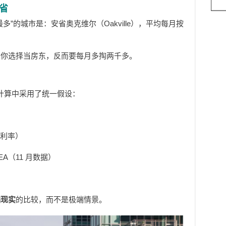
省
”的城市是：安省奥克维尔（Oakville），平均每月按
，你选择当房东，反而要每月多掏两千多。
a在计算中采用了统一假设：
定利率）
A（11 月数据）
偏现实
的比较，而不是极端情景。