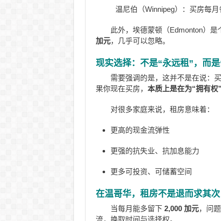
温尼伯（Winnipeg）：买房每月
此外，埃德蒙顿（Edmonton
加元
，几乎可以忽略。
现实选择：不是“永远租”，而是
需要强调的是，这并不是在说：
果你现在买房，
本质上是在为“拥有权
对很多家庭来说，租房意味着：
更高的现金流弹性
更强的抗失业、抗加息能力
更多可投资、可储蓄空间
在温哥华，租房不是退而求其次
当每月能多留下
2,000 加元
，问题
流，换取时间与选择权。