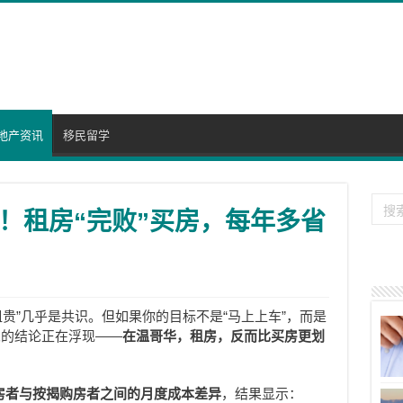
地产资讯
移民留学
！租房“完败”买房，每年多省
租贵”几乎是共识。但如果你的目标不是“马上上车”，而是
觉的结论正在浮现——
在温哥华，租房，反而比买房更划
房者与按揭购房者之间的月度成本差异
，结果显示：