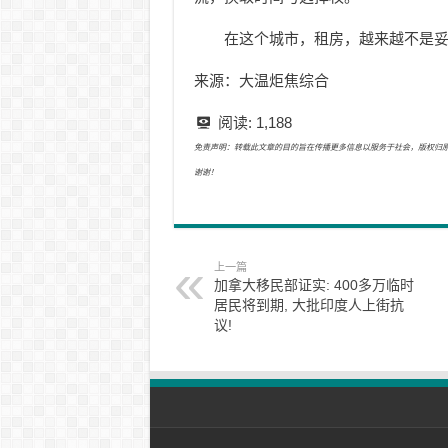
在这个城市，租房，越来越不是
来源：大温炬焦综合
阅读:
1,188
免责声明：转载此文章的目的旨在传播更多信息以服务于社会，版权归原作者所有
谢谢！
上一篇
加拿大移民部证实: 400多万临时
居民将到期, 大批印度人上街抗
议!