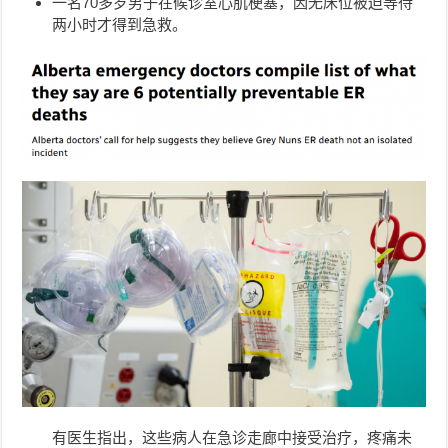
一名70多岁男子在候诊室心肌梗塞，因无床位被迫等待
两小时才得到急救。
有医生指出，这些病人在急诊走廊中接受治疗，疼痛未