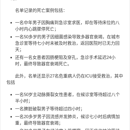
名单记录的死亡案例包括：
一名中年男子因胸痛到急诊室求医，却在等待床位的八
小时内心跳骤停死亡；
一名50多岁的男子因细菌感染导致多器官衰竭，在城市
急诊室等待七小时未被及时救治，返回医院时已无力回
天；
还有一名女患者因肠梗阻及穿孔，急诊手术延迟24小
时，最终导致器官衰竭死亡。
此外，名单还显示27名危重病人仍在ICU接受救治，其中
包括
一名50岁主动脉撕裂女性患者，在候诊室等待超过八个
半小时；
一名脾脏破裂男子等待超过四小时；
一名20多岁男子因流感并发肺炎，候诊七小时后病情加
重，最终导致器官衰竭；