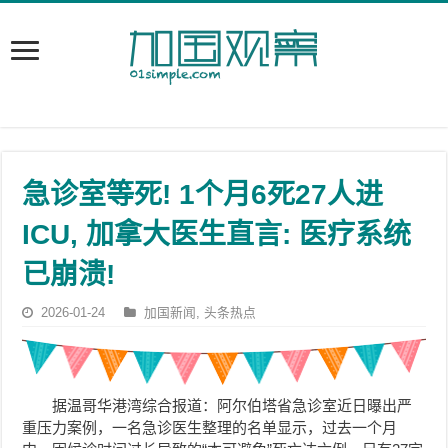
急诊室等死! 1个月6死27人进
ICU, 加拿大医生直言: 医疗系统
已崩溃!
2026-01-24
加国新闻
,
头条热点
据温哥华港湾综合报道：阿尔伯塔省急诊室近日曝出严
重压力案例，一名急诊医生整理的名单显示，过去一个月