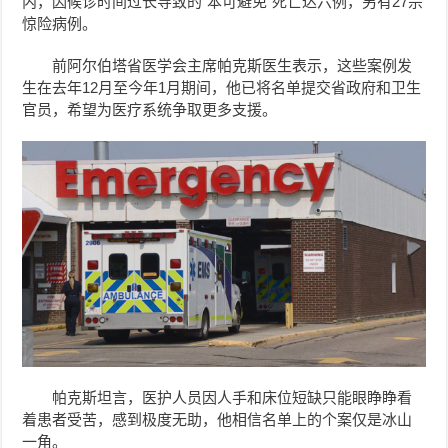
内，因候诊时间过长导致的“本可避免”死亡达六例，另有27宗
惊险病例。
前阿尔伯塔省医学会主席帕克斯医生表示，这些案例发
生在去年12月至今年1月期间，他已将名单提交省政府和卫生
官员，希望为医疗系统争取更多支援。
帕克斯坦言，医护人员因人手和床位短缺只能眼睁睁看
着患者受苦，感到极度无助，他相信名单上的个案仅是冰山
一角。