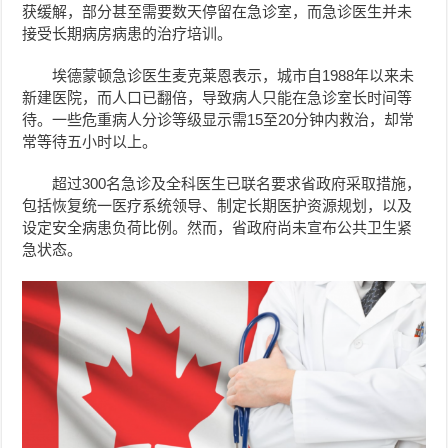
获缓解，部分甚至需要数天停留在急诊室，而急诊医生并未
接受长期病房病患的治疗培训。
埃德蒙顿急诊医生麦克莱恩表示，城市自1988年以来未
新建医院，而人口已翻倍，导致病人只能在急诊室长时间等
待。一些危重病人分诊等级显示需15至20分钟内救治，却常
常等待五小时以上。
超过300名急诊及全科医生已联名要求省政府采取措施，
包括恢复统一医疗系统领导、制定长期医护资源规划，以及
设定安全病患负荷比例。然而，省政府尚未宣布公共卫生紧
急状态。