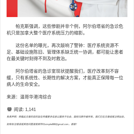
帕克斯强调，这些惨剧并非个例，阿尔伯塔省的急诊危
机只是加拿大整个医疗系统压力的缩影。
这份名单的曝光，再次敲响了警钟：医疗系统资源不
足、基础设施陈旧、管理体系缺乏统一协调，都可能让患者
在最关键时刻得不到及时救治。
阿尔伯塔省的急诊室现状提醒我们，医疗改革刻不容
缓，只有系统性、长期性的解决方案，才能真正保障每一位
病人的生命安全。
来源：温哥华港湾综合
阅读:
1,141
免责声明：转载此文章的目的旨在传播更多信息以服务于社会，版权归原作者所有，我们已在文章结尾注明出处，
如有标注错误或其他问题请发邮件01simple888@gmail.com，谢谢！