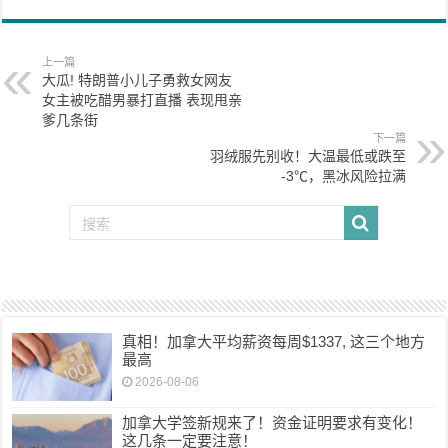
上一篇
大瓜! 特朗普小儿子勇救女网友
女主被吃醋男暴打直播 表现甩亲
爹几条街
下一篇
羽绒服先别收！大温最低或跌至
-3℃，黑冰风险拉满
真相！加拿大平均薪资每周$1337, 这三个地方
最高
2026-08-06
加拿大学签新规来了！资金证明要求有变化！
这几条一定要注意！