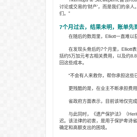
讨论或交易的‘财产’，而是我们的亲
们。”
7个月过去，结果未明，账单先
在随后的数周里，Elliott一直
在发现头骨后的7个月里，Ellio
括约5万加元考古相关费用，以及约8
回这些成本。
“不会有人来救你，帮你承担这些已经发
更残酷的是，在业主不断承担费
省政府方面表示，目前该地仅完
与此同时，《遗产保护法》（Heritag
迟。该法律的初衷，是用于保护卑诗省
确定和高额支出的困境。