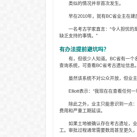
类似的情况并非首次发生。
早在2010年，就有BC省业主
一名考古学家直言：“令人担忧的
缺乏支持的事情。”
有办法提前避坑吗？
有，但很少人知道。BC省有一个名为RAAD（
查询系统，可查看BC省考古遗址信息
虽然该系统不对公众开放，但业
Elliott表示：“我现在在查看任
除此之外，业主只能意识到一点
费用和严重工期延误。
如果土地被确认存在考古遗址，业
工。审批过程通常需要数周甚至更久