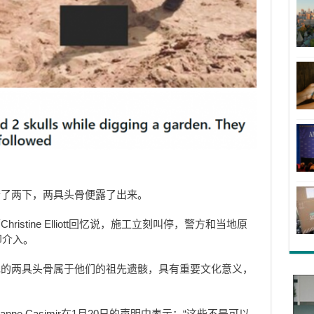
铲了两下，两具头骨便露了出来。
stine Elliott回忆说，施工立刻叫停，警方和当地原
随即介入。
现的两具头骨属于他们的祖先遗骸，具有重要文化意义，
首领Rosanne Casimir在1月20日的声明中表示：“这些不是可以