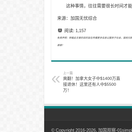
这种事情，往往需要很长时间才
来源：加国无忧综合
阅读:
1,157
免责声明：转载此文章的目的旨在传播更多信息以服务于社会，版权归原作者所有
谢谢！
上一篇
爽翻！加拿大女子中$1400万直
接退休！这里还有人中$5500
万！
© Copyright 2016-2026, 加国观察-01simple.