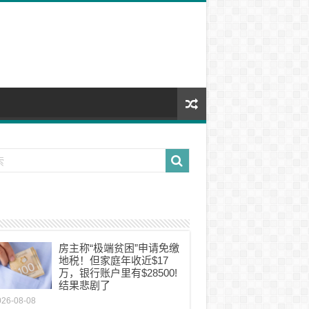
房主称“极端贫困”申请免缴
地税！但家庭年收近$17
万，银行账户里有$28500!
结果悲剧了
026-08-08