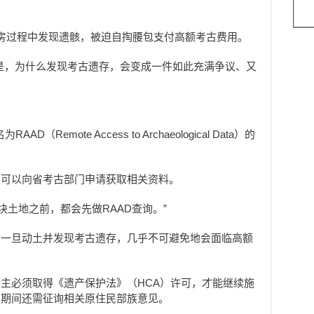
在建房过程中发现遗骸，被迫自掏腰包支付高额考古费用。
是，为什么发现考古遗存，会变成一件如此充满争议、又
Remote Access to Archaeological Data）的
。
主可以向省考古部门申请获取相关资料。
何一块土地之前，都会先做RAAD查询。”
：一旦动土并发现考古遗存，几乎不可避免地会面临高额
主必须取得《遗产保护法》（HCA）许可，才能继续施
，期间还需征询相关原住民部族意见。