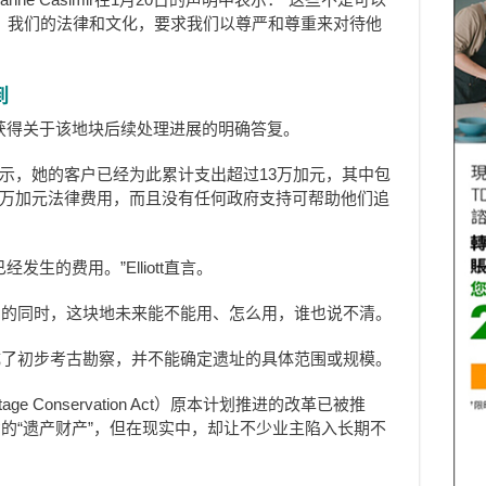
人。我们的法律和文化，要求我们以尊严和尊重来对待他
到
难以获得关于该地块后续处理进展的明确答复。
tt表示，她的客户已经为此累计支出超过13万加元，其中包
.8万加元法律费用，而且没有任何政府支持可帮助他们追
生的费用。”Elliott直言。
用的同时，这块地未来能不能用、怎么用，谁也说不清。
成了初步考古勘察，并不能确定遗址的具体范围或规模。
e Conservation Act）原本计划推进的改革已被推
的“遗产财产”，但在现实中，却让不少业主陷入长期不