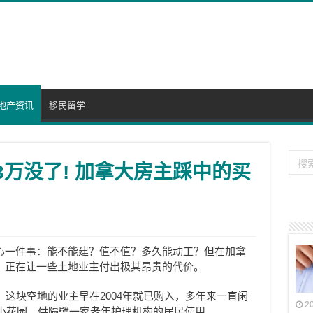
地产资讯
移民留学
13万没了! 加拿大房主踩中的买
心一件事：能不能建？值不值？多久能动工？但在加拿
，正在让一些土地业主付出极其昂贵的代价。
oops。这块空地的业主早在2004年就已购入，多年来一直闲
2
小花园，供隔壁一家老年护理机构的居民使用。