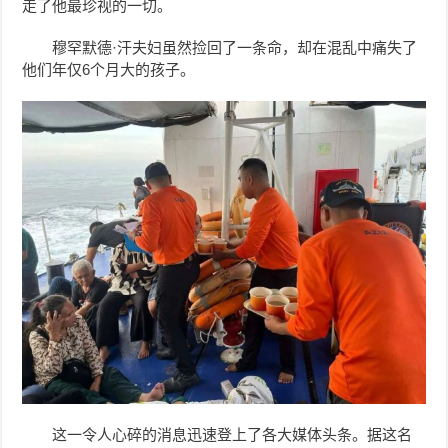
走了他最珍视的一切。
穆罕默德·汗夫妇虽然捡回了一条命，却在混乱中痛失了
他们年仅6个月大的孩子。
这一令人心碎的消息迅速登上了各大媒体头条。据这名