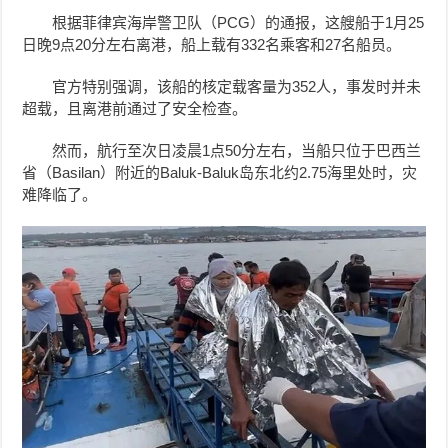
根据菲律宾海岸警卫队（PCG）的通报，这艘船于1月25
日晚9点20分左右离港，船上载有332名乘客和27名船员。
官方特别强调，该船的核定载客量为352人，事发时并未
超载，且离港前通过了安全检查。
然而，航行至次日凌晨1点50分左右，当船只位于巴西兰
省（Basilan）附近的Baluk-Baluk岛东北约2.75海里处时，灾
难降临了。