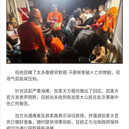
但他目睹了太多像穆罕默德·汗那样家破人亡的惨剧，现
场气氛极其压抑。
针对这起严重海难，加拿大方面也做出了回应。加拿大
官方发表声明称，目前尚未收到有加拿大公民在此次事故中
伤亡的报告。
加方对遇难者及其家属表示深切哀悼，并强调加拿大官
员已做好准备，随时提供领事协助，目前正与当地政府保持
密切沟通以获取最新进展。