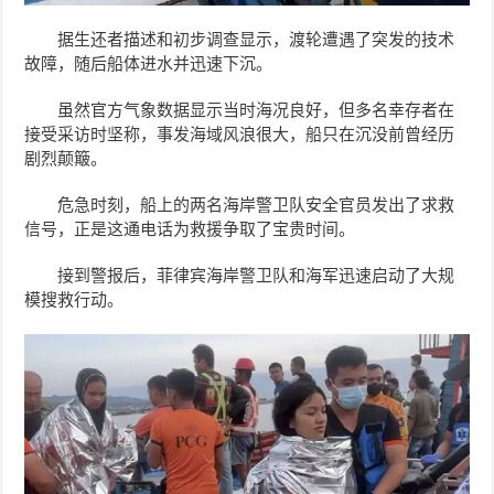
据生还者描述和初步调查显示，渡轮遭遇了突发的技术
故障，随后船体进水并迅速下沉。
虽然官方气象数据显示当时海况良好，但多名幸存者在
接受采访时坚称，事发海域风浪很大，船只在沉没前曾经历
剧烈颠簸。
危急时刻，船上的两名海岸警卫队安全官员发出了求救
信号，正是这通电话为救援争取了宝贵时间。
接到警报后，菲律宾海岸警卫队和海军迅速启动了大规
模搜救行动。