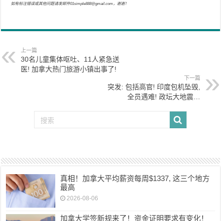
如有标注错误或其他问题请发邮件01simple888@gmail.com，谢谢！
上一篇
30名儿童集体呕吐、11人紧急送
医! 加拿大热门旅游小镇出事了!
下一篇
突发: 包括高官! 印度包机坠毁,
全员遇难! 政坛大地震…
真相！加拿大平均薪资每周$1337, 这三个地方
最高
2026-08-06
加拿大学签新规来了！资金证明要求有变化！