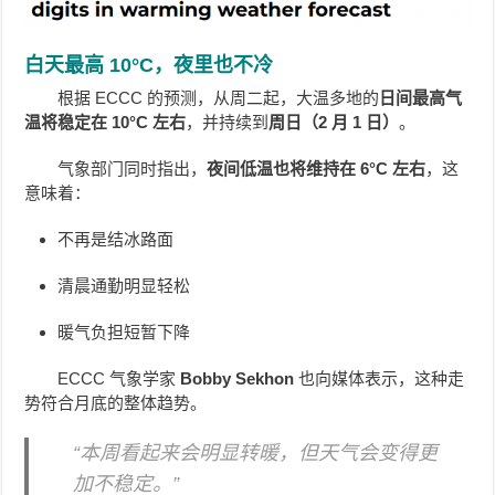
白天最高 10°C，夜里也不冷
根据 ECCC 的预测，从周二起，大温多地的
日间最高气
温将稳定在 10°C 左右
，并持续到
周日（2 月 1 日）
。
气象部门同时指出，
夜间低温也将维持在 6°C 左右
，这
意味着：
不再是结冰路面
清晨通勤明显轻松
暖气负担短暂下降
ECCC 气象学家
Bobby Sekhon
也向媒体表示，这种走
势符合月底的整体趋势。
“本周看起来会明显转暖，但天气会变得更
加不稳定。”