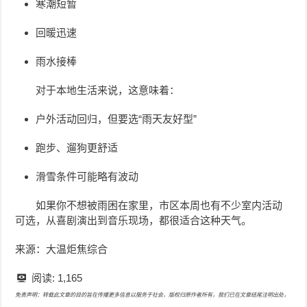
寒潮短暂
回暖迅速
雨水接棒
对于本地生活来说，这意味着：
户外活动回归，但要选“雨天友好型”
跑步、遛狗更舒适
滑雪条件可能略有波动
如果你不想被雨困在家里，市区本周也有不少室内活动
可选，从喜剧演出到音乐现场，都很适合这种天气。
来源：大温炬焦综合
阅读:
1,165
免责声明：转载此文章的目的旨在传播更多信息以服务于社会，版权归原作者所有，我们已在文章结尾注明出处，