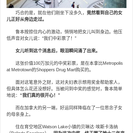
巧合的是，就在他们刚坐下没多久，
竟然看到自己的女
儿正好从旁边走过。
鲁本按捺住内心的激动，悄悄地把女儿叫到身边。他压
低声音对女儿说：“我们中彩票了！”
女儿听到这个消息后，眼泪瞬间涌了出来。
这张价值100万加元的中奖彩票，是在本拿比Metropolis
at Metrotown的Shoppers Drug Mart购买的。
面对这笔意外之财，这对夫妇表示想用奖金帮助家人，
但具体怎么花还没想好。当被问到中奖的感觉时，鲁本简单
地说：
“我们真的很开心！”
而在加拿大的另一端，好运同样降临在了一位思念子女
的母亲身上。
住在育空地区Watson Lake小镇的贝琳达·埃斯卡洛纳