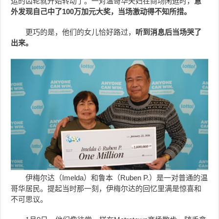
运的齿轮就开始转动了。一对温哥华夫妇在商场闲逛时，
意
外发现自己中了100万加元大奖，当场激动得不知所措。
更巧的是，他们的女儿恰好路过，
听到消息后当场哭了
出来。
伊梅尔达（Imelda）和鲁本（Ruben P.）是一对普通的温
哥华居民。提起当时那一刻，伊梅尔达的回忆里满是惊喜和
不可思议。