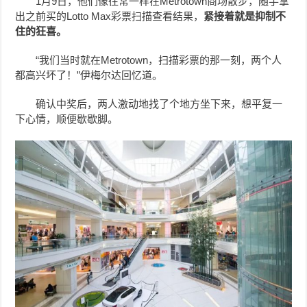
1月9日，他们像往常一样在Metrotown商场散步，随手拿
出之前买的Lotto Max彩票扫描查看结果，
紧接着就是抑制不
住的狂喜。
“我们当时就在Metrotown，扫描彩票的那一刻，两个人
都高兴坏了！”伊梅尔达回忆道。
确认中奖后，两人激动地找了个地方坐下来，想平复一
下心情，顺便歇歇脚。