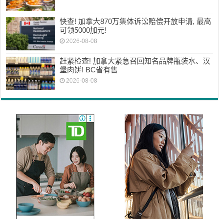
快查! 加拿大870万集体诉讼赔偿开放申请, 最高
可领5000加元!
2026-08-08
赶紧检查! 加拿大紧急召回知名品牌瓶装水、汉
堡肉饼! BC省有售
2026-08-08