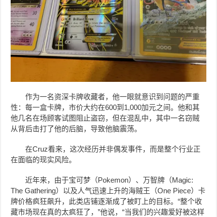
作为一名资深卡牌收藏者，他一眼就意识到问题的严重
性：每一盒卡牌，市价大约在600到1,000加元之间。他和其
他几名在场顾客试图阻止盗窃，但在混乱中，其中一名窃贼
从背后击打了他的后脑，导致他脑震荡。
在Cruz看来，这次经历并非偶发事件，而是整个行业正
在面临的现实风险。
近年来，由于宝可梦（Pokemon）、万智牌（Magic:
The Gathering）以及人气迅速上升的海贼王（One Piece）卡
牌价格疯狂飙升，此类店铺逐渐成了被盯上的目标。“整个收
藏市场现在真的太疯狂了，”他说，“当我们的兴趣爱好被这样