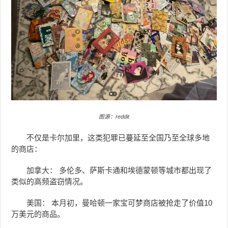
图源：reddit
不仅是卡尔加里，这类犯罪已蔓延至全国乃至全球多地
的商店：
加拿大： 多伦多、萨斯卡通和埃德蒙顿等城市都出现了
类似的高频盗窃情况。
美国： 本月初，曼哈顿一家宝可梦商店被抢走了价值10
万美元的商品。