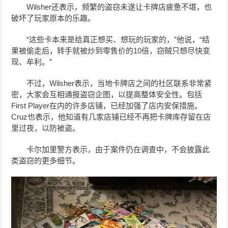
Wilsher还表示，频繁的盗窃未遂让卡牌店疲惫不堪，也
破坏了玩家原本的乐趣。
“这些卡本来是给真正想买、想玩的玩家的，”他说，“结
果被偷走后，转手就被炒到零售价的10倍，窃贼只想尽快变
现、牟利。”
不过，Wilsher表示，当地卡牌店之间的社区联系非常紧
密，大家会互相通报盗窃企图，以提高整体安全性。包括
First Player在内的许多店铺，已经加强了店内安保措施。
Cruz也表示，他知道有几家店铺已经不再把卡牌库存留在店
里过夜，以防被盗。
卡尔加里警方表示，由于案件仍在调查中，不会披露此
类盗窃的更多细节。