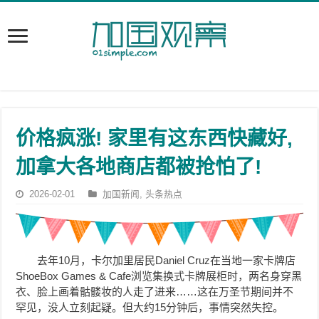
价格疯涨! 家里有这东西快藏好,
加拿大各地商店都被抢怕了!
2026-02-01
加国新闻
,
头条热点
去年10月，卡尔加里居民Daniel Cruz在当地一家卡牌店
ShoeBox Games & Cafe浏览集换式卡牌展柜时，两名身穿黑
衣、脸上画着骷髅妆的人走了进来……这在万圣节期间并不
罕见，没人立刻起疑。但大约15分钟后，事情突然失控。