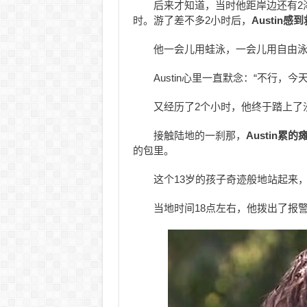
后来才知道，当时他距岸边还有2
时。游了差不多2小时后，
Austin
他一会儿用蛙泳，一会儿用自由
Austin心里一直默念：“不行，
又经历了2个小时，他终于踏上了
接触陆地的一刹那，
Austin累的
的包里。
这个13岁的孩子奇迹般地站起来
当地时间18点左右，他拨出了报