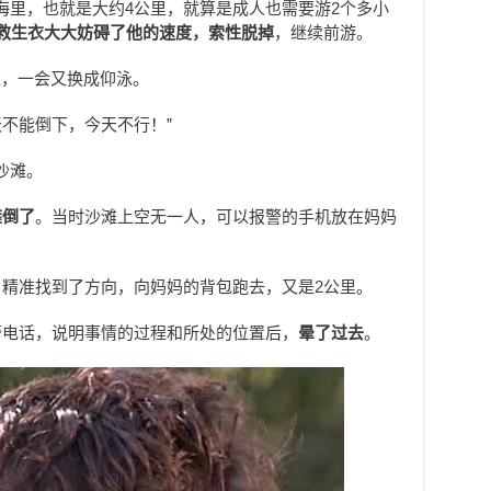
海里，也就是大约4公里，就算是成人也需要游2个多小
感到救生衣大大妨碍了他的速度，索性脱掉
，继续前游。
泳，一会又换成仰泳。
今天不能倒下，今天不行！”
沙滩。
瘫倒了
。当时沙滩上空无一人，可以报警的手机放在妈妈
，精准找到了方向，向妈妈的背包跑去，又是2公里。
警电话，说明事情的过程和所处的位置后，
晕了过去
。