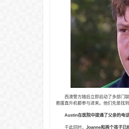
西澳警方随后立即启动了多部门
救援直升机都参与进来。他们先是找到躺
Austin在医院中拨通了父亲的电
于此同时，
Joanne和两个孩子