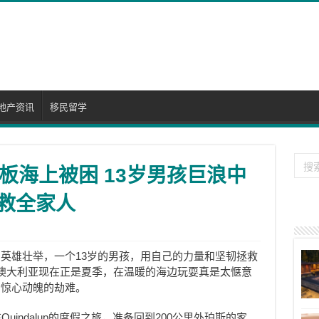
地产资讯
移民留学
板海上被困 13岁男孩巨浪中
拯救全家人
英雄壮举，一个13岁的男孩，用自己的力量和坚韧拯救
澳大利亚现在正是夏季，在温暖的海边玩耍真是太惬意
场惊心动魄的劫难。
在Quindalup的度假之旅，准备回到200公里外珀斯的家。