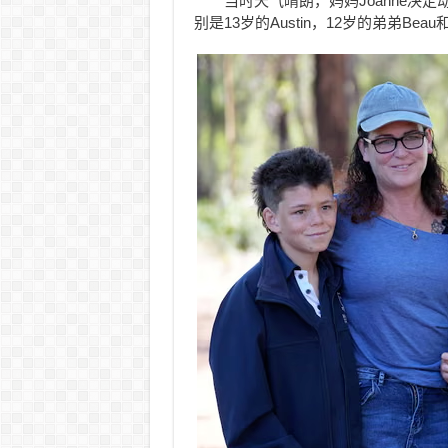
当时天气晴朗，妈妈Joanne决
别是13岁的Austin，12岁的弟弟Beau