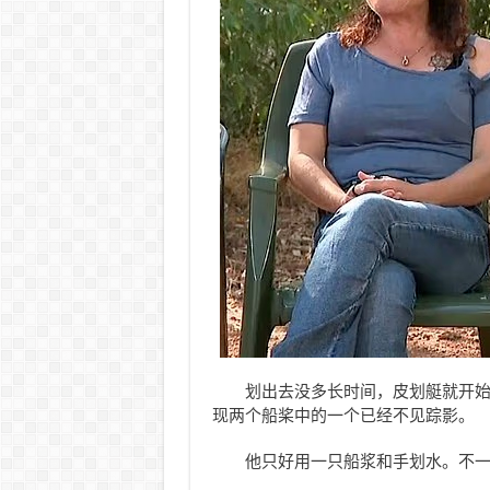
划出去没多长时间，皮划艇就开始漏
现两个船桨中的一个已经不见踪影。
他只好用一只船浆和手划水。不