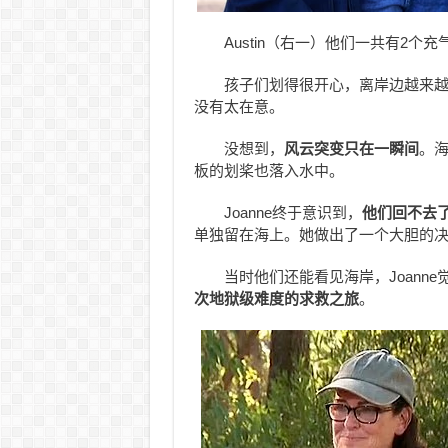
Austin（右一）他们一共有2个
孩子们划得很开心，离岸边越来越远
没有太在意。
没想到，
风云突变只在一瞬间
。
板的划桨也落入水中。
Joanne终于意识到，
他们回不去
单独留在海上。她做出了一个大胆的决定
当时他们还能看见海岸，Joann
次地狱级难度的求救之旅
。