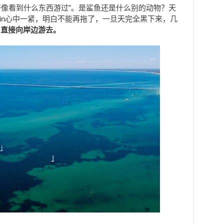
，“好像看到什么东西游过”。是鲨鱼还是什么别的动物？天
tin心中一紧，明白不能再拖了，一旦天完全黑下来，几
，直接向岸边游去。