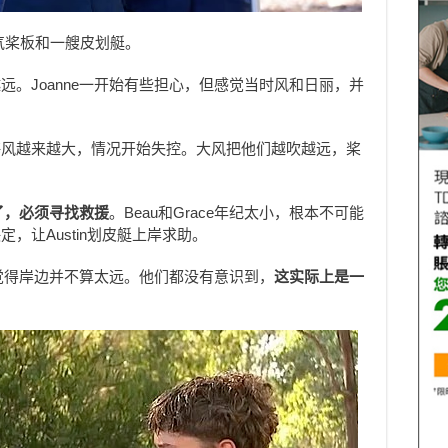
充气桨板和一艘皮划艇。
。Joanne一开始有些担心，但感觉当时风和日丽，并
海风越来越大，情况开始失控。大风把他们越吹越远，桨
了，必须寻找救援
。Beau和Grace年纪太小，根本不可能
，让Austin划皮艇上岸求助。
e觉得岸边并不算太远。他们都没有意识到，
这实际上是一