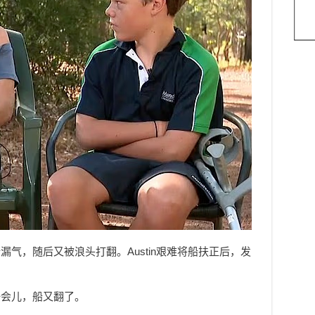
气，随后又被浪头打翻。Austin艰难将船扶正后，发
一会儿，船又翻了。