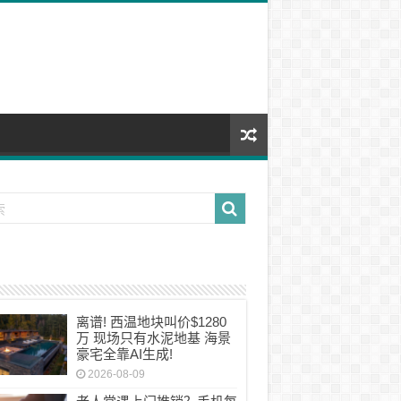
离谱! 西温地块叫价$1280
万 现场只有水泥地基 海景
豪宅全靠AI生成!
2026-08-09