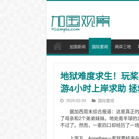
加国新闻
国际要闻
两岸三地
地狱难度求生！玩桨
游4小时上岸求助 
2026-02-04
国际要闻
据加西周末综合报道：这是真正的
了母亲和2个弟弟妹妹。地处南半球的
不过了。然而，一家四口却经历了一
上周五，Appelbee一家就要结束