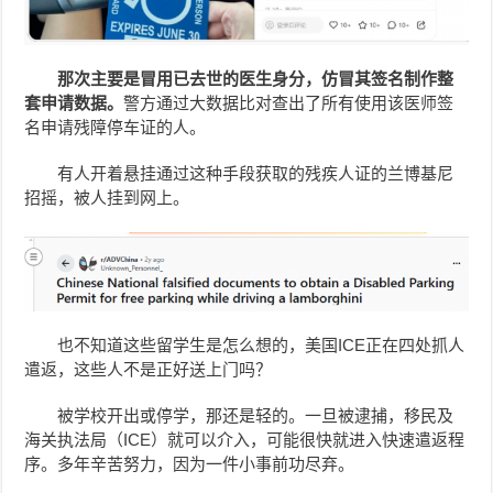
那次主要是冒用已去世的医生身分，仿冒其签名制作整
套申请数据。
警方通过大数据比对查出了所有使用该医师签
名申请残障停车证的人。
有人开着悬挂通过这种手段获取的残疾人证的兰博基尼
招摇，被人挂到网上。
也不知道这些留学生是怎么想的，美国ICE正在四处抓人
遣返，这些人不是正好送上门吗？
被学校开出或停学，那还是轻的。一旦被逮捕，移民及
海关执法局（ICE）就可以介入，可能很快就进入快速遣返程
序。多年辛苦努力，因为一件小事前功尽弃。