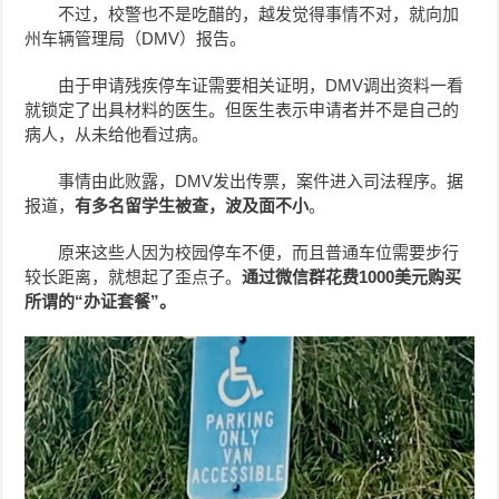
不过，校警也不是吃醋的，越发觉得事情不对，就向加
州车辆管理局（DMV）报告。
由于申请残疾停车证需要相关证明，DMV调出资料一看
就锁定了出具材料的医生。但医生表示申请者并不是自己的
病人，从未给他看过病。
事情由此败露，DMV发出传票，案件进入司法程序。据
报道，
有多名留学生被查，波及面不小
。
原来这些人因为校园停车不便，而且普通车位需要步行
较长距离，就想起了歪点子。
通过微信群花费1000美元购买
所谓的“办证套餐”。