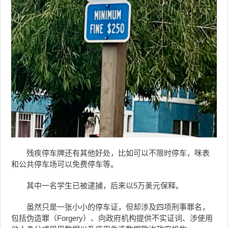
残疾停车牌还有其他好处，比如可以不限时停车，咪表
和公共停车场可以免费停车等。
其中一名学生已被逮捕，后来以5万美元保释。
虽然只是一张小小的停车证，但却涉及四项刑事罪名，
包括伪造罪（Forgery）、向政府机构提供不实证词、涉使用