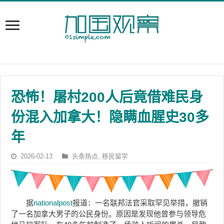
恐怖！屠村200人后竟借难民身
份混入加拿大！隐瞒血腥史30多
年
2026-02-13
头条热点
,
移民留学
据
nationalpost
报道：一名联邦法官采取罕见举措，撤销
了一名加拿大男子的公民身份。原因是发现他曾参与领导危