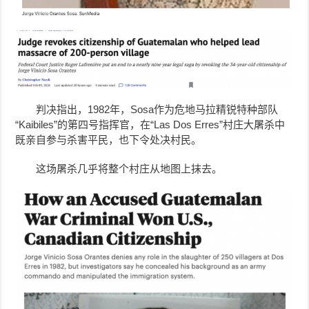
判决指出，1982年，Sosa作为危地马拉精锐特种部队
“Kaibiles”的第四号指挥官，在“Las Dos Erres”村庄大屠杀中
既亲自参与杀害平民，也下令处决村民。
这场屠杀几乎将整个村庄从地图上抹去。