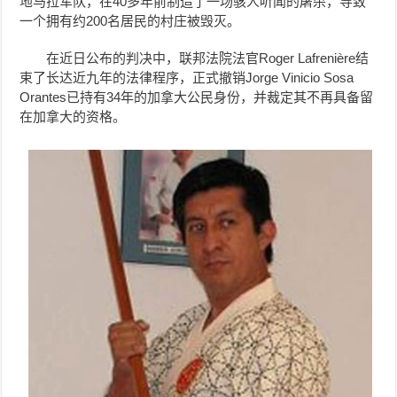
地马拉军队，在40多年前制造了一场骇人听闻的屠杀，导致
一个拥有约200名居民的村庄被毁灭。
在近日公布的判决中，联邦法院法官Roger Lafrenière结
束了长达近九年的法律程序，正式撤销Jorge Vinicio Sosa
Orantes已持有34年的加拿大公民身份，并裁定其不再具备留
在加拿大的资格。