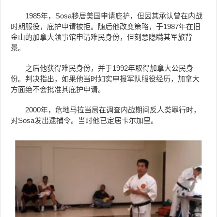
1985年，Sosa移居美国申请庇护，但因其承认曾在内战
时期服役，庇护申请被拒。随后他改变策略，于1987年在旧
金山的加拿大领事馆申请难民身份，但刻意隐瞒其军旅背
景。
之后他获得难民身份，并于1992年取得加拿大公民身
份。判决指出，如果他当时如实申报军队服役经历，加拿大
方面绝不会批准其庇护申请。
2000年，危地马拉当局在调查内战期间反人类罪行时，
对Sosa发出逮捕令。当时他已定居卡尔加里。