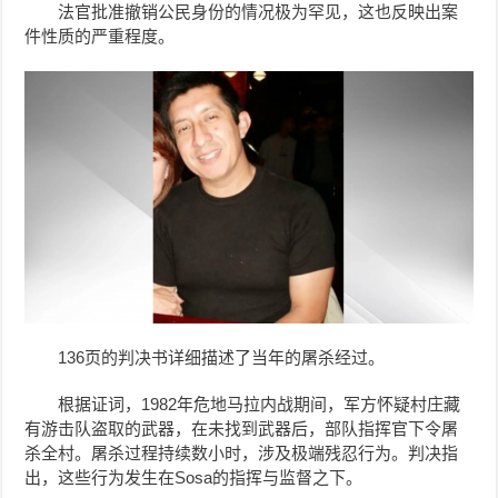
法官批准撤销公民身份的情况极为罕见，这也反映出案
件性质的严重程度。
136页的判决书详细描述了当年的屠杀经过。
根据证词，1982年危地马拉内战期间，军方怀疑村庄藏
有游击队盗取的武器，在未找到武器后，部队指挥官下令屠
杀全村。屠杀过程持续数小时，涉及极端残忍行为。判决指
出，这些行为发生在Sosa的指挥与监督之下。