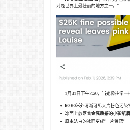
对是世界上最壮丽的地方之一。”
1月31日下午2:30，当她像往
50-60米外
清晰可见大片粉色污染
冰面上散落着
金属质感的小彩纸
原本洁白的冰面变成”一片狼藉”