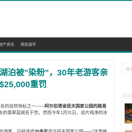
地产资讯
移民留学
湖泊被”染粉”，30年老游客亲
5,000重罚
著名的自然地标之一——
阿尔伯塔省班夫国家公园的路易
水的翡翠蓝闻名于世。然而今年1月31日，这片纯净的冰
的游客，已经连续
30多年
造访班夫国家公园——”这里绝