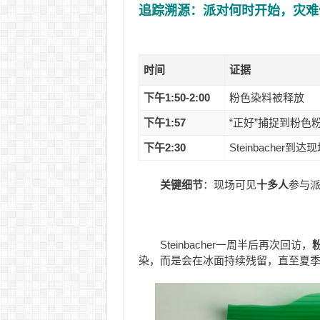
追踪溯源：派对何时开始，灾难
时间
证据
下午1:50-2:00
粉色染料被释放
下午1:57
“正好”捕捉到粉色
下午2:30
Steinbacher到
关键细节
：现场可见
十多人
参与
Steinbacher一周半后再次回访，
染，而是会在冰面持续残留，直至夏