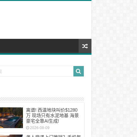
离谱! 西温地块叫价$1280
万 现场只有水泥地基 海景
豪宅全靠AI生成!
2026-08-09