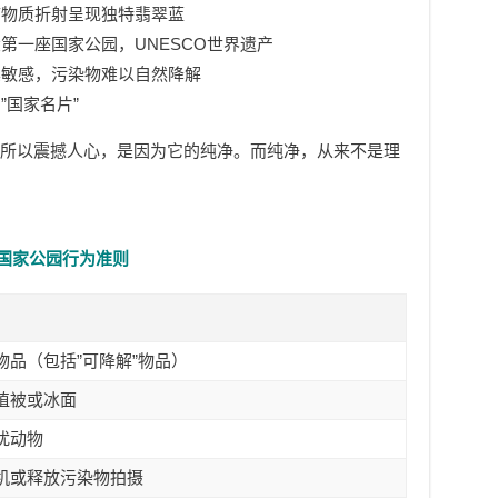
矿物质折射呈现独特翡翠蓝
第一座国家公园，UNESCO世界遗产
其敏感，污染物难以自然降解
”国家名片”
之所以震撼人心，是因为它的纯净。而纯净，从来不是理
国家公园行为准则
物品（包括”可降解”物品）
植被或冰面
扰动物
机或释放污染物拍摄