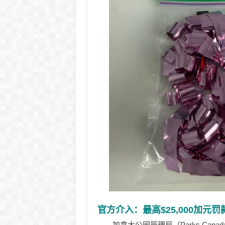
官方介入：最高$25,000加元罚
加拿大公园管理局（Parks Cana