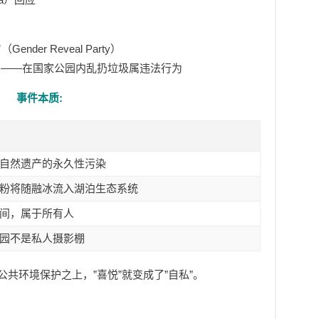
”
（Gender Reveal Party）
》——在国家公园内乱扔垃圾属违法行为
事件本质:
自然遗产的永久性污染
粉将随融冰流入湖泊生态系统
间，属于所有人
园不是私人摄影棚
公共环境保护之上，”喜悦”就变成了”自私”。