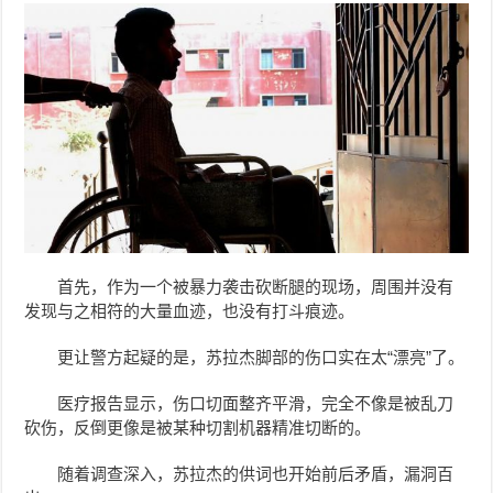
首先，作为一个被暴力袭击砍断腿的现场，周围并没有
发现与之相符的大量血迹，也没有打斗痕迹。
更让警方起疑的是，苏拉杰脚部的伤口实在太“漂亮”了。
医疗报告显示，伤口切面整齐平滑，完全不像是被乱刀
砍伤，反倒更像是被某种切割机器精准切断的。
随着调查深入，苏拉杰的供词也开始前后矛盾，漏洞百