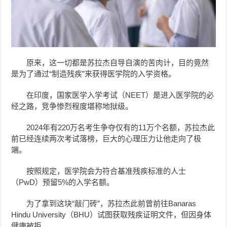
原来，这一切都是苏拉杰自导自演的苦肉计，目的竟然
是为了通过“制造残疾”来获得医学院的入学资格。
在印度，国家医学入学考试（NEET）是进入医学院的必
经之路，竞争惨烈程度堪称地狱级。
2024年有220万名考生争夺仅有的11万个名额，苏拉杰此
前已经连续两次考试落榜，巨大的心理压力让他走向了极
端。
按照规定，医学院会为符合基准残疾标准的人士
（PwD）预留5%的入学名额。
为了拿到这块“敲门砖”，苏拉杰此前曾前往Banaras
Hindu University（BHU）试图获取残疾证明文件，但因身体
健康被拒。