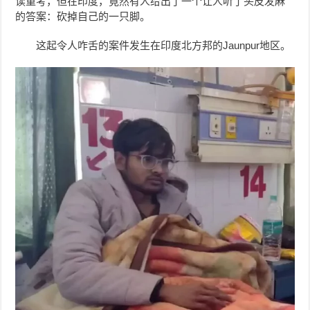
读重考，但在印度，竟然有人给出了一个让人听了头皮发麻
的答案：砍掉自己的一只脚。
这起令人咋舌的案件发生在印度北方邦的Jaunpur地区。