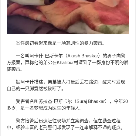
案件最初看起来像是一场悲剧性的暴力袭击。
一名叫阿卡什·巴斯卡尔（Akash Bhaskar）的男子向警
方报案，声称他的弟弟在Khalilpur村遭到了一群身份不明的暴
徒袭击。
据阿卡什描述，弟弟被人打晕后丢在路边，醒来时发现
自己的一只脚竟然被砍断了。
受害者名叫苏拉杰·巴斯卡尔（Suraj Bhaskar），今年20
多岁，是一名梦想成为医生的年轻人。
警方接警后迅速赶往现场并立案调查，但在勘查过程
中，经验丰富的老刑警们却发现了一连串解释不通的疑点。