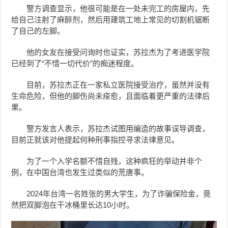
警方调查显示，他很可能是在一处未完工的房屋内，先
给自己注射了麻醉剂，然后用建筑工地上常见的切割机锯断
了自己的左脚。
他的女友在接受问询时也证实，苏拉杰为了考进医学院
已经到了“不惜一切代价”的痴迷程度。
目前，苏拉杰正在一家私立医院接受治疗，虽然并没有
生命危险，但他的脚伤尚未痊愈，且面临着更严重的法律后
果。
警方发言人表示，苏拉杰试图用编造的故事误导调查，
目前正就该对他提起何种刑事指控寻求法律意见。
为了一个入学名额不惜自残，这种疯狂的举动并非个
例，在中国台湾也发生过类似的荒唐事。
2024年台湾一名姓张的男大学生，为了诈骗保险金，竟
然把双脚泡在干冰桶里长达10小时。