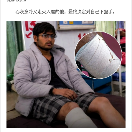
心灰意冷又走火入魔的他，最终决定对自己下狠手。