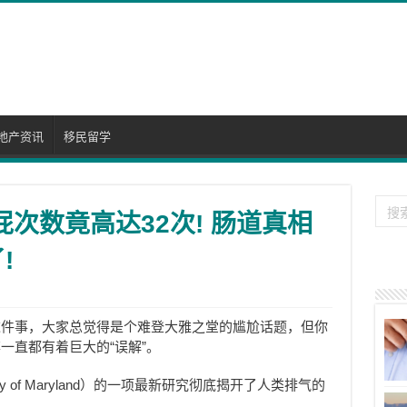
地产资讯
移民留学
屁次数竟高达32次! 肠道真相
!
这件事，大家总觉得是个难登大雅之堂的尴尬话题，但你
一直都有着巨大的“误解”。
ty of Maryland）的一项最新研究彻底揭开了人类排气的