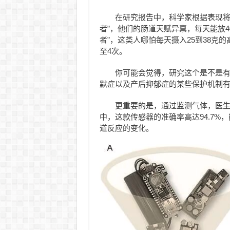
在研究报告中，科学家根据表现将
者”，他们的肠道天赋异禀，每天能放4
者”，这类人哪怕每天摄入25到38克
至4次。
你可能会觉得，研究这个是不是
默症以及产后抑郁症的某些保护机制
更重要的是，通过监测气体，医
中，这款传感器的准确率高达94.7
道反应的变化。