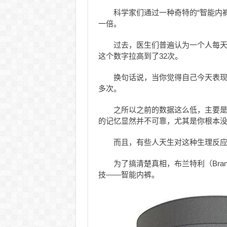
科学家们通过一种奇特的“智能内
一倍。
过去，医生们普遍认为一个人每天
这个数字拉高到了32次。
换句话说，当你觉得自己今天表
多次。
之所以之前的数据这么低，主要
的记忆显然并不可靠，尤其是你根本
而且，有些人天生对这种生理反
为了搞清楚真相，布兰特利（Bran
技——智能内裤。