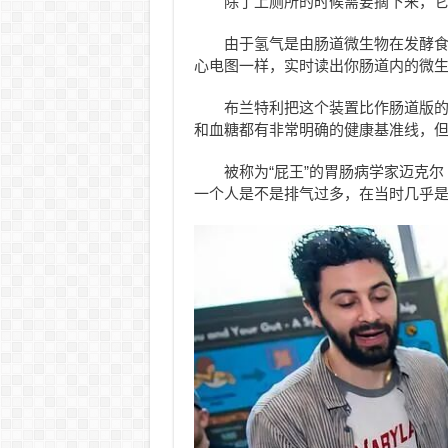
除了上厕所的时候需要摘下来，它
由于氢气是由肠道微生物在发酵
心电图一样，实时读出你肠道内的微
布兰特利把这个装置比作肠道版的
和血糖都有非常明确的健康基准线，但
被称为“屁王”的胃肠病学家迈克尔（Mi
一个人是不是排气过多，在当时几乎