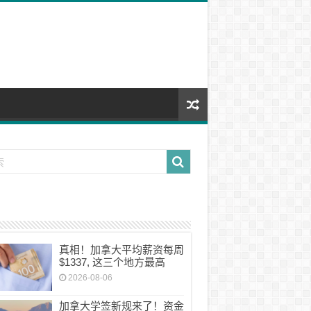
真相！加拿大平均薪资每周
$1337, 这三个地方最高
2026-08-06
加拿大学签新规来了！资金