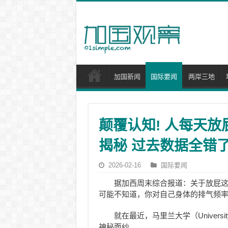
加国新闻
国际要闻
两岸三地
颠覆认知! 人每天放
揭秘 过去数据全错了
2026-02-16
国际要闻
据加西周末综合报道：关于放屁
可能不知道，你对自己身体的排气频率
就在最近，马里兰大学（Universi
神秘面纱。