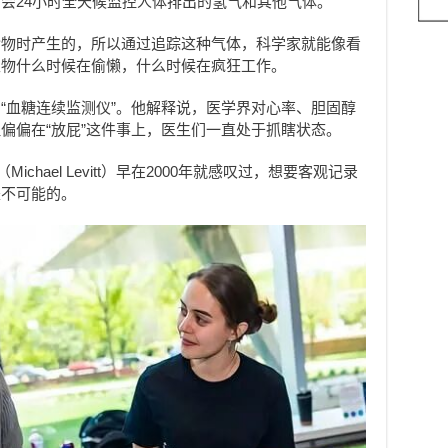
会24小时全天候监控人体排出的氢气和其他气体。
食物时产生的，所以通过追踪这种气体，科学家就能像看
生物什么时候在偷懒，什么时候在疯狂工作。
“血糖连续监测仪”。他解释说，医学界对心率、胆固醇
偏偏在“放屁”这件事上，医生们一直处于抓瞎状态。
chael Levitt）早在2000年就感叹过，想要客观记录
是不可能的。