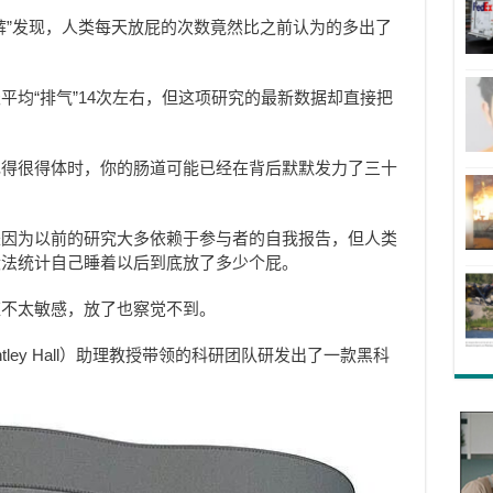
裤”发现，人类每天放屁的次数竟然比之前认为的多出了
平均“排气”14次左右，但这项研究的最新数据却直接把
现得很得体时，你的肠道可能已经在背后默默发力了三十
是因为以前的研究大多依赖于参与者的自我报告，但人类
没法统计自己睡着以后到底放了多少个屁。
应不太敏感，放了也察觉不到。
tley Hall）助理教授带领的科研团队研发出了一款黑科