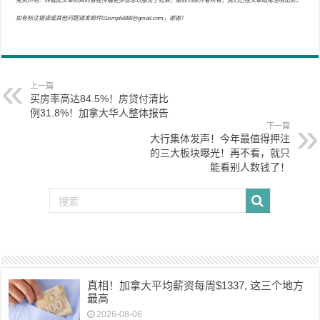
免责声明：转载此文章的目的旨在传播更多信息以服务于社会，版权归原作者所有，我们已在文章结尾注明出处，
如有标注错误或其他问题请发邮件01simple888@gmail.com，谢谢！
上一篇
买房率高达84.5%！房贷付清比
例31.8%！加拿大华人整体报告
下一篇
大行集体发声！今年最值得押注
的三大板块曝光！再不看，就只
能看别人数钱了！
真相！加拿大平均薪资每周$1337, 这三个地方
最高
2026-08-06