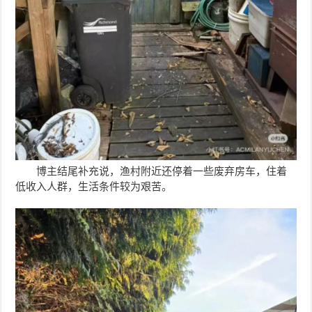
博主结尾补充说，渔村附近还停着一些废弃房车，住着
低收入人群，生活条件较为艰苦。