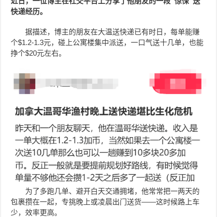
近日，一位博主在社交平台上分享了他朋友的一段“惊悚”送
快递经历。
据描述，博主的朋友在大温送快递已有时日，每单能赚
个$1.2-1.3元，
碰上公寓楼集中派送，一口气送十几单，也能
挣个$20元左右。
为了多跑几单、避开白天交通拥堵，他常常把一两天的
包裹攒在一起，专挑晚上或凌晨出门送货——这时候路上车
少，效率更高。