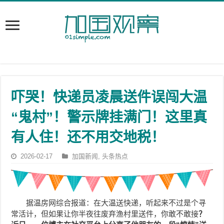
吓哭！快递员凌晨送件误闯大温
“鬼村”！警示牌挂满门！这里真
有人住！还不用交地税！
2026-02-17
加国新闻
,
头条热点
据温房网综合报道：在大温送快递，听起来不过是个寻
常活计，但如果让你半夜往废弃渔村里送件，你敢不敢接
？