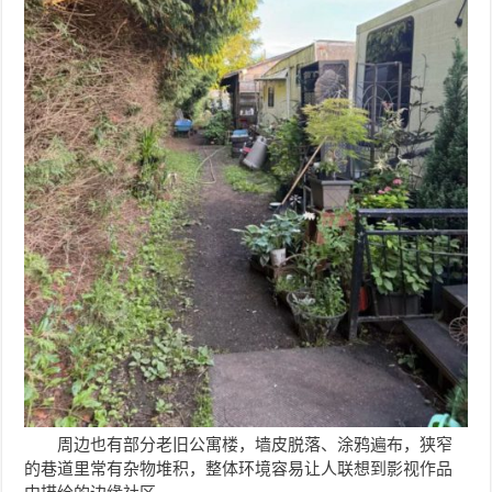
周边也有部分老旧公寓楼，墙皮脱落、涂鸦遍布，狭窄
的巷道里常有杂物堆积，整体环境容易让人联想到影视作品