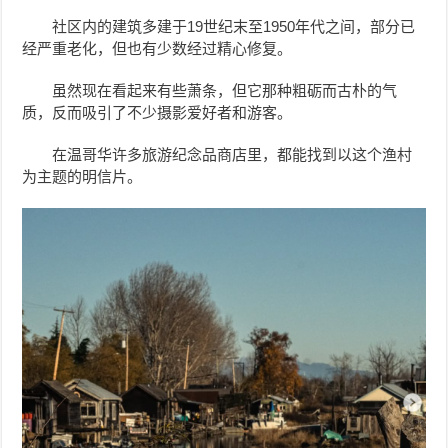
社区内的建筑多建于19世纪末至1950年代之间，部分已
经严重老化，但也有少数经过精心修复。
虽然现在看起来有些萧条，但它那种粗砺而古朴的气
质，反而吸引了不少摄影爱好者和游客。
在温哥华许多旅游纪念品商店里，都能找到以这个渔村
为主题的明信片。