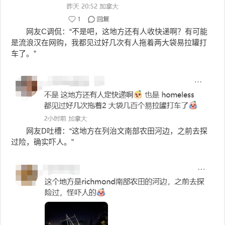
网友C调侃：“不是吧，这地方还有人收快递啊？有可能
是流浪汉在网购，我都见过好几次有人拖着两大袋易拉罐打
车了。”
网友D吐槽：“这地方在列治文南部农田河边，之前去探
过险，确实吓人。”