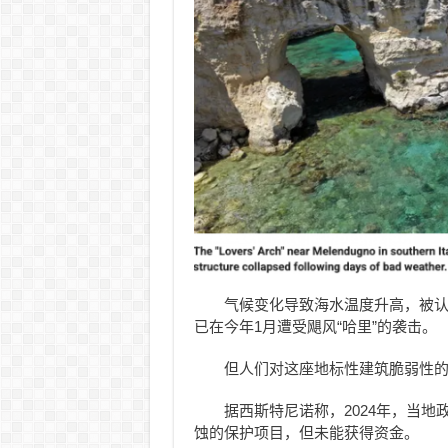
气候变化导致海水温度升高，被
已在今年1月遭受飓风“哈里”的袭击。
但人们对这座地标性建筑脆弱性
据西斯特尼诺称，2024年，当地
蚀的保护项目，但未能获得资金。