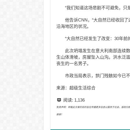
“我们知道这场悲剧不可避免，只
他告诉CNN，“大自然已经收回
沿海地区的状况。
“大自然已经发生了改变：30年前
此次坍塌发生在意大利南部连续
生山体滑坡，房屋坠入山沟。洪水泛
丧生的一名男子。
市政当局表示，拱门残骸如今已
来源：超级生活综合
阅读:
1,136
免责声明：转载此文章的目的旨在传播更多信息以服务于社会，版权归原作者所有
谢谢！