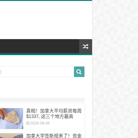
真相！加拿大平均薪资每周
$1337, 这三个地方最高
2026-08-06
加拿大学签新规来了！资金