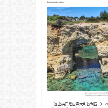
这座拱门是由意大利普利亚（Pug