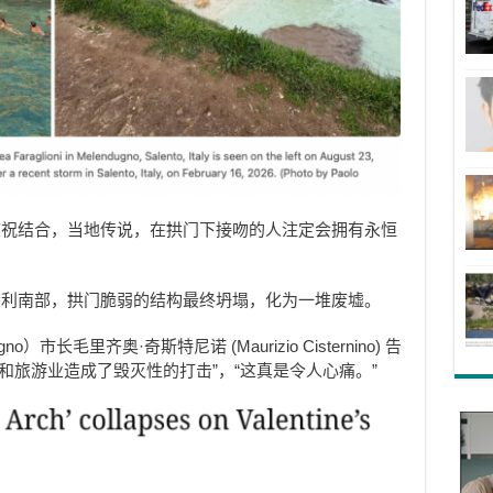
庆祝结合，当地传说，在拱门下接吻的人注定会拥有永恒
大利南部，拱门脆弱的结构最终坍塌，化为一堆废墟。
市长毛里齐奥·奇斯特尼诺 (Maurizio Cisternino) 告
象和旅游业造成了毁灭性的打击”，“这真是令人心痛。”