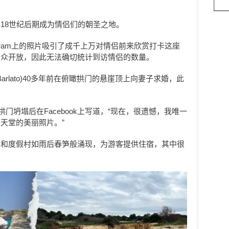
18世纪后期成为情侣们的朝圣之地。
agram上的照片吸引了成千上万对情侣前来欣赏打卡这座
公众开放，因此无法确切统计到访情侣的数量。
 Barlato)40多年前在俯瞰拱门的悬崖顶上向妻子求婚，此
。
门坍塌后在Facebook上写道，“现在，很遗憾，我唯一
天堂的美丽照片。”
店和度假村
如雨后春笋般涌现，为游客提供住宿，其中很