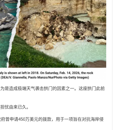
认为是造成极端天气袭击拱门的因素之一。这座拱门此前
的担忧由来已久。
政府曾申请450万美元的拨款，用于一项旨在对抗海岸侵