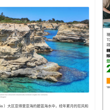
lia ）大区亚得里亚海的碧蓝海水中，经年累月的狂风和