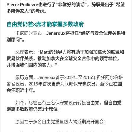
Pierre Poilievre也进行了“非常好的谈话”，辞职是出于“希望
多陪伴家人”的考虑。
自由党仍差3席才能掌握多数政府
卡尼同时宣布，
Jeneroux将担任“经济与安全伙伴关系特
别顾问”。
总理表示：
“Matt的领导力将有助于加强加拿大的联盟和
贸易伙伴关系，推动加拿大在全球安全合作中的领导地位，
并增强我们国内的实力。”
履历方面，Jeneroux曾于2012年至2015年担任阿尔伯塔
省省议员，2015年首次当选为联邦保守党议员，至今已
在国
会任职近十年。
如今，尽管已有三名保守党议员转投自由党，
但自由党
距离多数政府仍差3个席位。
原因在于多名自由党重量级人物近期离开国会：