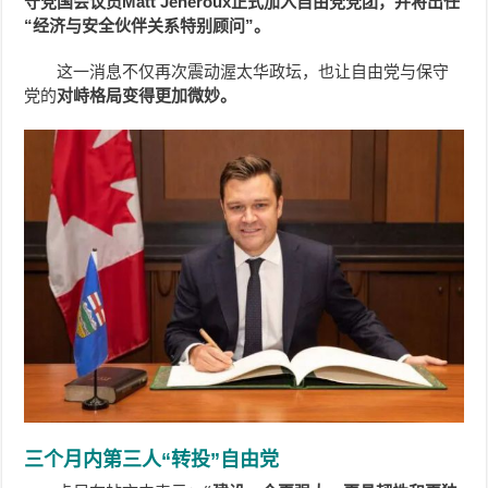
守党国会议员Matt Jeneroux正式加入自由党党团，并将出任
“经济与安全伙伴关系特别顾问”。
这一消息不仅再次震动渥太华政坛，也让自由党与保守
党的
对峙格局变得更加微妙。
三个月内第三人“转投”自由党