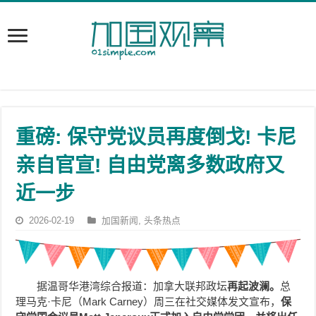
重磅: 保守党议员再度倒戈! 卡尼
亲自官宣! 自由党离多数政府又
近一步
2026-02-19
加国新闻
,
头条热点
据温哥华港湾综合报道：加拿大联邦政坛
再起波澜。
总
理马克·卡尼（Mark Carney）周三在社交媒体发文宣布，
保