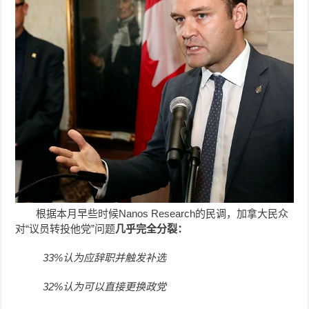
根据本月早些时候Nanos Research的民调，加拿大民众
对“议员转投他党”问题
几乎完全分裂：
33%认为应辞职并触发补选
32%认为可以直接更换政党