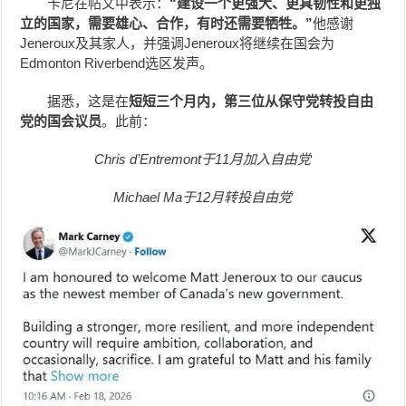
卡尼在帖文中表示：
“建设一个更强大、更具韧性和更独
立的国家，需要雄心、合作，有时还需要牺牲。”
他感谢
Jeneroux及其家人，并强调Jeneroux将继续在国会为
Edmonton Riverbend选区发声。
据悉，这是在
短短三个月内，第三位从保守党转投自由
党的国会议员
。此前：
Chris d’Entremont于11月加入自由党
Michael Ma于12月转投自由党