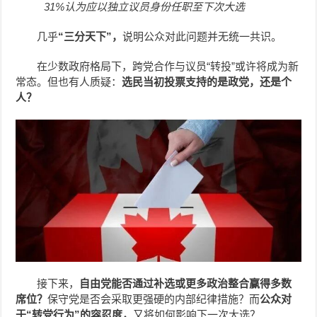
31%认为应以独立议员身份任职至下次大选
几乎
“三分天下”，
说明公众对此问题并无统一共识。
在少数政府格局下，跨党合作与议员“转投”或许将成为新
常态。但也有人质疑：
选民当初投票支持的是政党，还是个
人？
接下来，
自由党能否通过补选或更多政治整合赢得多数
席位？
保守党是否会采取更强硬的内部纪律措施？而
公众对
于“转党行为”的容忍度，
又将如何影响下一次大选？