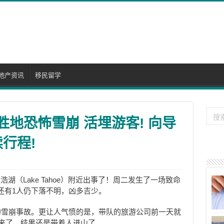
地产资讯
移民留学
雪胜地恐怖雪崩 活埋游客! 向导
行程!
湖（Lake Tahoe）附近出事了！周二发生了一场致命
还有1人仍下落不明，凶多吉少。
的雪崩事故。更让人气愤的是，带队的旅游公司前一天就
要来了，结果还是带着人进山了。