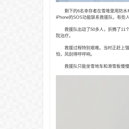
剩下的6名幸存者在雪堆里用防水
iPhone的SOS功能联系救援队，有
救援队出动了50多人，折腾了11
院治疗。
救援过程特别艰难。当时正赶上强
怕，风刮得呼呼响。
救援队只能坐雪地车和滑雪板慢