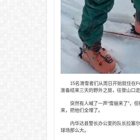
15名滑雪者们从周日开始就住在Fr
准备结束三天的野外之旅，往登山口
突然有人喊了一声“雪崩来了”，
来，把他们全埋了。
内华达县警长办公室的队长拉塞尔·格
球场那么大。