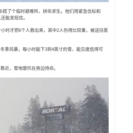
布搭了个临时避难所，拼命求生。他们用紧急信标和
些人还能发短信。
个小时才把6个人救出来，其中2人伤得比较重，被送往医
冬季风暴，每小时能下3到4英寸的雪，能见度低得可
慢靠近，雪地摩托在旁边待命。