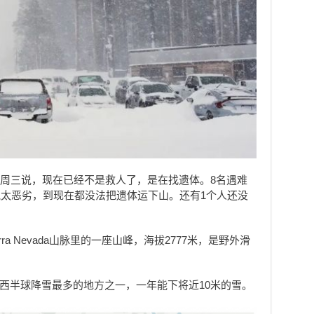
oon）周三说，现在已经不是救人了，是在找遗体。8名遇难
太恶劣，到现在都没法把遗体运下山。还有1个人还没
ierra Nevada山脉里的一座山峰，海拔2777米，是野外滑
附近，是西半球降雪最多的地方之一，一年能下将近10米的雪。