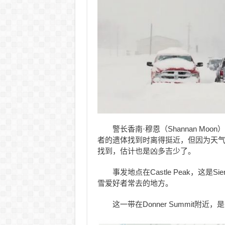
警长香南·穆恩（Shannan M
者的遗体找到时离得挺近，但因为天气
找到，估计也是凶多吉少了。
事发地点在Castle Peak，这是S
雪爱好者常去的地方。
这一带在Donner Summit