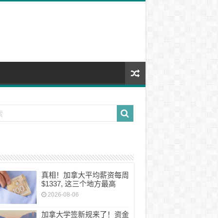
真相！加拿大平均薪资每周
$1337, 这三个地方最高
2026-08-06
加拿大学签新规来了！资金