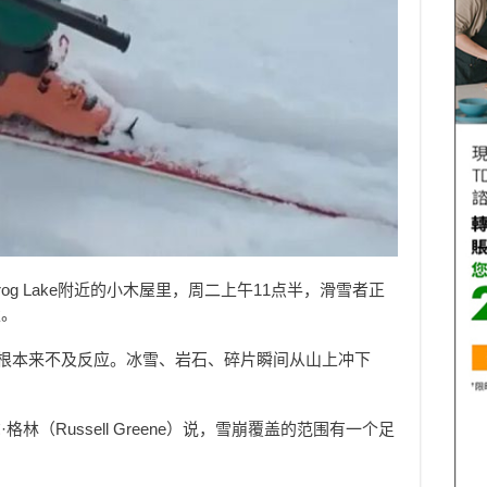
og Lake附近的小木屋里，周二上午11点半，滑雪者正
走。
但根本来不及反应。冰雪、岩石、碎片瞬间从山上冲下
林（Russell Greene）说，雪崩覆盖的范围有一个足