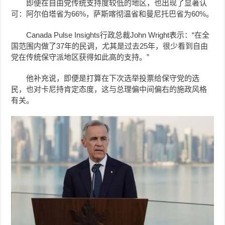
即便在自由党传统支持度较低的地区，也出现了显著认
可：阿尔伯塔省为66%，萨斯喀彻温省和曼尼托巴省为60%。
Canada Pulse Insights行政总裁John Wright表示：“在全
国范围内做了37年的民调，尤其是过去25年，很少看到自由
党在传统保守派地区获得如此高的支持。”
他补充说，即便是打算在下次选举投票给保守党的选
民，也对卡尼持肯定态度，这与总理偏中间偏右的施政风格
有关。