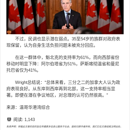
不过，民调也显示潜在弱点。35至54岁的族群对政府表
现保留，认为自身生活负担问题未被充分回应。
在这一群体中，魁北克的支持率为61%，而向西部省份
移动时明显下降：阿尔伯塔省为51%，萨斯喀彻温省和曼尼
托巴省仅为41%。
Wright总结说：“总体来看，三分之二的加拿大人认为政
府表现良好。从东岸到西岸再到北部，这一支持率相当显
著。即便在潜在争议地区，对总理的认可仍然很高。”
来源：温哥华港湾综合
阅读:
1,143
免责声明：转载此文章的目的旨在传播更多信息以服务于社会，版权归原作者所有，我们已在文章结尾注明出处，