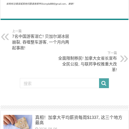
如有标注错误或其他问题请发邮件01simple888@gmail.com，谢谢！
上一篇
7名中国游客溺亡! 贝加尔湖冰层
崩裂, 吞噬整车游客, 一个月内两
起事故!
下一篇
全面限制移民! 加拿大女省长宣布
全民公投, 与联邦争权推重大改
革!
真相！加拿大平均薪资每周$1337, 这三个地方
最高
2026-08-06