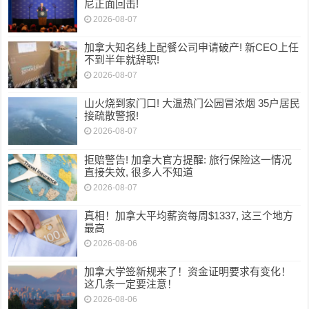
尼正面回击!
2026-08-07
加拿大知名线上配餐公司申请破产! 新CEO上任
不到半年就辞职!
2026-08-07
山火烧到家门口! 大温热门公园冒浓烟 35户居民
接疏散警报!
2026-08-07
拒赔警告! 加拿大官方提醒: 旅行保险这一情况
直接失效, 很多人不知道
2026-08-07
真相！加拿大平均薪资每周$1337, 这三个地方
最高
2026-08-06
加拿大学签新规来了！资金证明要求有变化！
这几条一定要注意！
2026-08-06