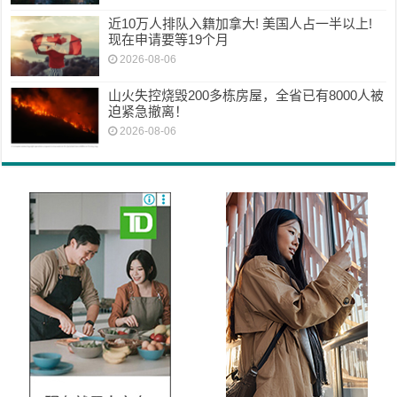
近10万人排队入籍加拿大! 美国人占一半以上!
现在申请要等19个月
2026-08-06
山火失控烧毁200多栋房屋，全省已有8000人被
迫紧急撤离！
2026-08-06