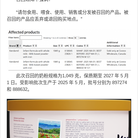
“请勿食用、喂食、使用、销售或分发被召回的产品。被
召回的产品应丢弃或退回购买地点。”
此次召回的奶粉规格为1,049 克，保质期至 2027 年 5 月
1 日。受影响批次生产于 2025 年 5 月，批号分别为 897274
和 888632。