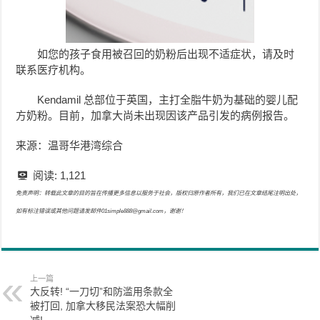
如您的孩子食用被召回的奶粉后出现不适症状，请及时
联系医疗机构。
Kendamil 总部位于英国，主打全脂牛奶为基础的婴儿配
方奶粉。目前，加拿大尚未出现因该产品引发的病例报告。
来源：温哥华港湾综合
阅读:
1,121
免责声明：转载此文章的目的旨在传播更多信息以服务于社会，版权归原作者所有，我们已在文章结尾注明出处，
如有标注错误或其他问题请发邮件01simple888@gmail.com，谢谢！
上一篇
大反转! “一刀切”和防滥用条款全
被打回, 加拿大移民法案恐大幅削
减!