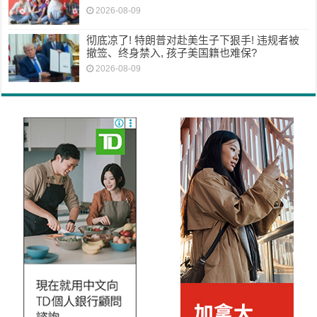
2026-08-09
彻底凉了! 特朗普对赴美生子下狠手! 违规者被
撤签、终身禁入, 孩子美国籍也难保?
2026-08-09