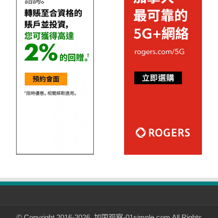
© Copyright 2016-2026, 加国观察-01simple.com All Rights