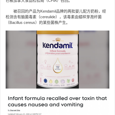
已被加拿大食品检验局（CFIA）召回。
被召回的产品为Kendamil品牌的两批婴儿配方奶粉，经
检测含有脑菌毒素（cereulide），该毒素由蜡样芽孢杆菌
（Bacillus cereus）的某些菌株产生。