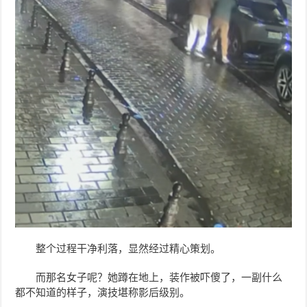
整个过程干净利落，显然经过精心策划。
而那名女子呢？她蹲在地上，装作被吓傻了，一副什么
都不知道的样子，演技堪称影后级别。