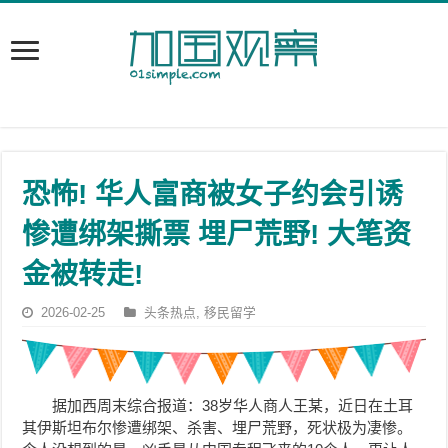
恐怖! 华人富商被女子约会引诱
惨遭绑架撕票 埋尸荒野! 大笔资
金被转走!
2026-02-25
头条热点
,
移民留学
据加西周末综合报道：38岁华人商人王某，近日在土耳
其伊斯坦布尔惨遭绑架、杀害、埋尸荒野，死状极为凄惨。