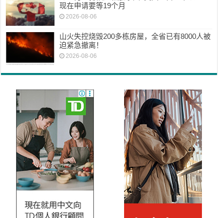
现在申请要等19个月
2026-08-06
山火失控烧毁200多栋房屋，全省已有8000人被
迫紧急撤离！
2026-08-06