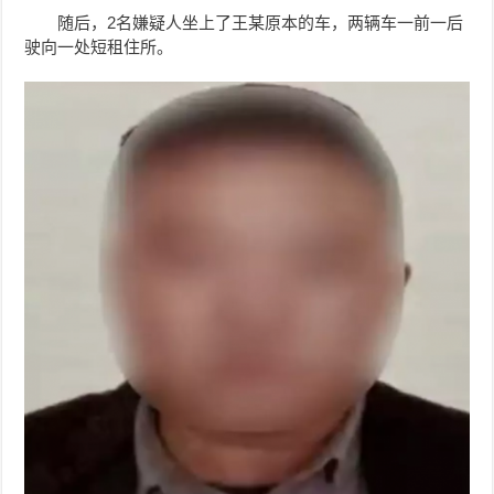
随后，2名嫌疑人坐上了
王某
原本的车，两辆车一前一后
驶向一处短租住所。