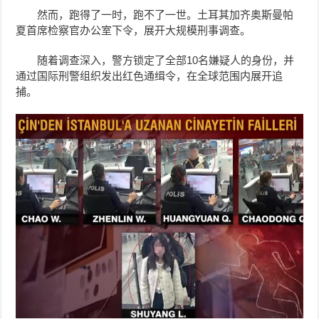
然而，跑得了一时，跑不了一世。土耳其加齐奥斯曼帕
夏首席检察官办公室下令，展开大规模刑事调查。
随着调查深入，警方锁定了全部10名嫌疑人的身份，并
通过国际刑警组织发出红色通缉令，在全球范围内展开追
捕。