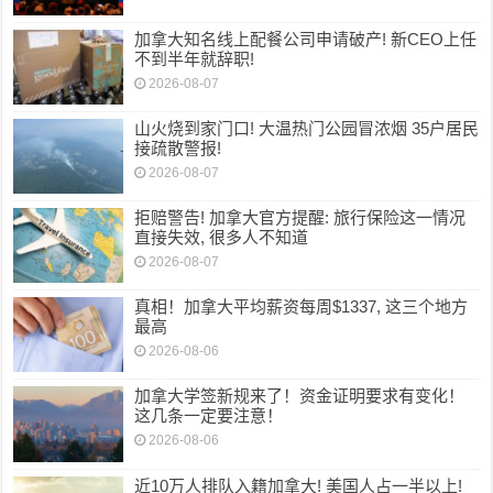
加拿大知名线上配餐公司申请破产! 新CEO上任
不到半年就辞职!
2026-08-07
山火烧到家门口! 大温热门公园冒浓烟 35户居民
接疏散警报!
2026-08-07
拒赔警告! 加拿大官方提醒: 旅行保险这一情况
直接失效, 很多人不知道
2026-08-07
真相！加拿大平均薪资每周$1337, 这三个地方
最高
2026-08-06
加拿大学签新规来了！资金证明要求有变化！
这几条一定要注意！
2026-08-06
近10万人排队入籍加拿大! 美国人占一半以上!