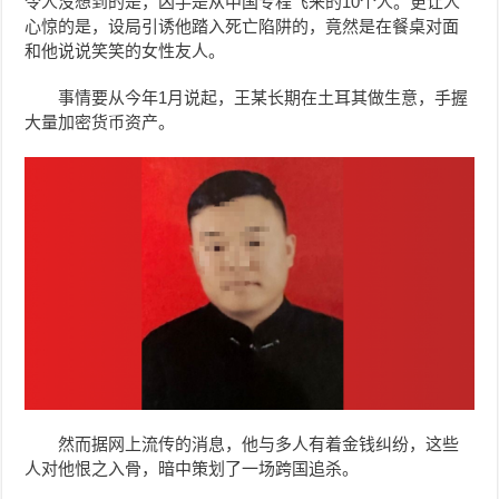
令人没想到的是，凶手是从中国专程飞来的10个人。更让人
心惊的是，设局引诱他踏入死亡陷阱的，竟然是在餐桌对面
和他说说笑笑的女性友人。
事情要从今年1月说起，
王某
长期在土耳其做生意，手握
大量加密货币资产。
然而据网上流传的消息，他与多人有着金钱纠纷，这些
人对他恨之入骨，暗中策划了一场跨国追杀。