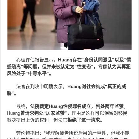
心理评估报告显示，
Huang存在“身份认同混乱”以及“情
感疏离”等问题，但并未被认定为“性变态”，专家认为其再犯
风险处于“中等水平”。
法官在判决中明确表示，
Huang对社会构成“真正的威
胁”。
最终，
法院裁定Huang性侵罪名成立，判处两年监禁。
Huang
曾请求判处“居家监禁”，
理由是这样可以保留对移民
裁决提出上诉的权利，但法官
拒绝了这一请求。
劳伦特指出：“我理解被告所说后果的严重性，但我不能