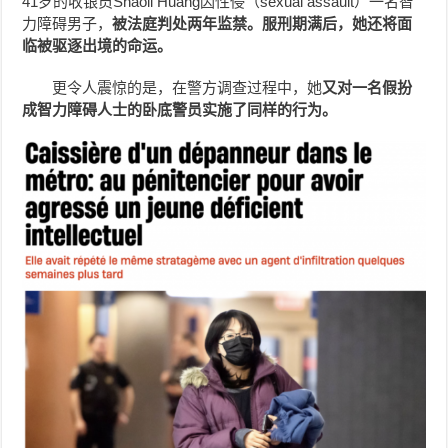
41岁的收银员Shaoli Huang因性侵（sexual assault）一名智
力障碍男子，
被法庭判处两年监禁。服刑期满后，她还将面
临被驱逐出境的命运。
更令人震惊的是，在警方调查过程中，她
又对一名假扮
成智力障碍人士的卧底警员实施了同样的行为。