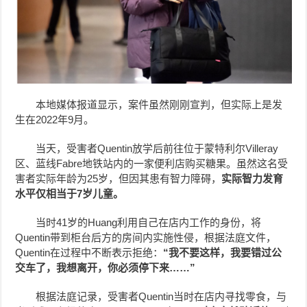
本地媒体报道显示，案件虽然刚刚宣判，但实际上是发
生在2022年9月。
当天，受害者Quentin放学后前往位于蒙特利尔Villeray
区、蓝线Fabre地铁站内的一家便利店购买糖果。虽然这名受
害者实际年龄为25岁，但因其患有智力障碍，
实际智力发育
水平仅相当于7岁儿童。
当时41岁的Huang利用自己在店内工作的身份，将
Quentin带到柜台后方的房间内实施性侵，根据法庭文件，
Quentin在过程中不断表示拒绝：
“我不要这样，我要错过公
交车了，我想离开，你必须停下来……”
根据法庭记录，受害者Quentin当时在店内寻找零食，与