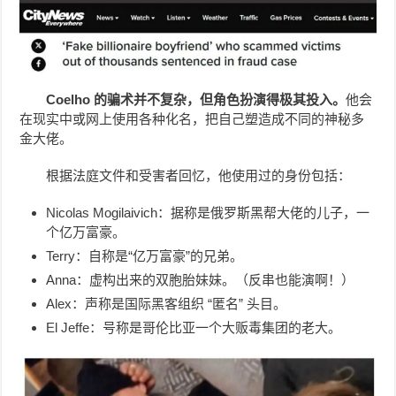
Coelho 的骗术并不复杂，但角色扮演得极其投入。
他会
在现实中或网上使用各种化名，把自己塑造成不同的神秘多
金大佬。
根据法庭文件和受害者回忆，他使用过的身份包括：
Nicolas Mogilaivich：据称是俄罗斯黑帮大佬的儿子，一
个亿万富豪。
Terry：自称是“亿万富豪”的兄弟。
Anna：虚构出来的双胞胎妹妹。（反串也能演啊！）
Alex：声称是国际黑客组织 “匿名” 头目。
El Jeffe：号称是哥伦比亚一个大贩毒集团的老大。