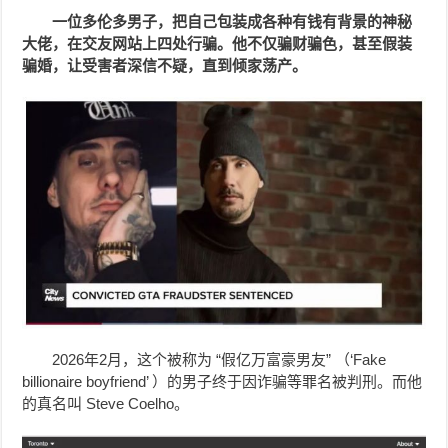
一位多伦多男子，把自己包装成各种有钱有背景的神秘
大佬，在交友网站上四处行骗。他不仅骗财骗色，甚至假装
骗婚，让受害者深信不疑，直到倾家荡产。
2026年2月，这个被称为 “假亿万富豪男友” （‘Fake
billionaire boyfriend’ ）的男子终于因诈骗等罪名被判刑。而他
的真名叫 Steve Coelho。