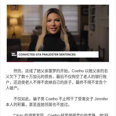
然而，这成了她父亲噩梦的开始。Coelho 以她父亲的名
义欠下了数十万加元的债务，最后不仅掏空了老人的银行账
户，还迫使老人不得不卖掉自己的房子，最终不得不宣告个
人破产。
不仅如此，骗子男 Coelho 不止榨干了受害女子 Jennifer
本人的积蓄，甚至连她邻居也不放过。
Citytv 的调查发现，Coelho 经常使用类似的套路，他“好