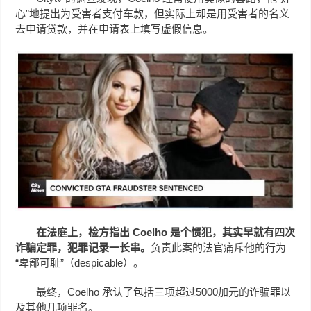
心”地提出为受害者支付车款，但实际上却是用受害者的名义
去申请贷款，并在申请表上填写虚假信息。
在法庭上，检方指出 Coelho 是个惯犯，其实早就有四次
诈骗定罪，犯罪记录一长串。
负责此案的法官痛斥他的行为
“卑鄙可耻”（despicable）。
最终，Coelho 承认了包括三项超过5000加元的诈骗罪以
及其他几项罪名。