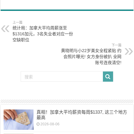
上一篇
统计局：加拿大平均周薪涨至
$1316加元，3名失业者对应一份
空缺职位
下一篇
黄晓明与小22岁美女全程紧贴 约
会照片曝光! 女方身份被扒 全网
账号连夜清空!
真相！加拿大平均薪资每周$1337, 这三个地方
最高
2026-08-06