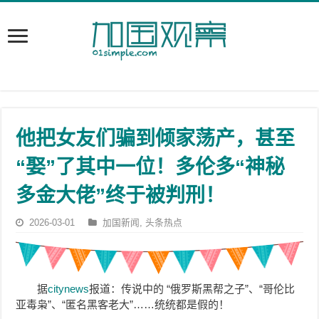
他把女友们骗到倾家荡产，甚至
“娶”了其中一位！多伦多“神秘
多金大佬”终于被判刑！
2026-03-01
加国新闻
,
头条热点
据
citynews
报道：传说中的 “俄罗斯黑帮之子”、“哥伦比
亚毒枭”、“匿名黑客老大”……统统都是假的！