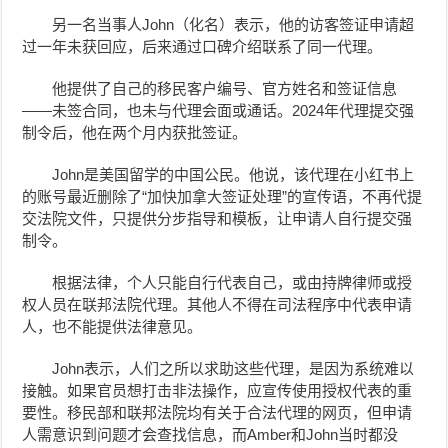
另一名当事人John（化名）表示，他的访客签证申请超
过一年未获回应，后来通过口碑介绍联系了同一代理。
他提供了自己的移民客户编号、官方姓名和签证信息
——未签合同，也未与代理会面或通话。2024年代理提交强
制令后，他在两个月内获批签证。
John是美国留学的中国公民。他说，该代理在小红书上
的账号最近删除了“加快加拿大签证处理”的宣传语，不再代提
交法院文件，只提供分步指导和模板，让申请人自行提交强
制令。
根据法律，个人只能自行代表自己，或由持牌律师或授
权人员在联邦法院代理。其他人不得在司法程序中代表申请
人，也不能提供法律意见。
John表示，人们之所以求助这些代理，是因为系统难以
接触。如果官员想打击非法操作，应宣传使用授权代表的重
要性。移民部和联邦法院均有关于合法代理的网页，但申请
人需意识到问题才会查找信息，而Amber和John当时都没