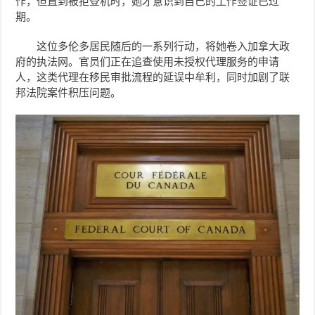
作，但直到被拒登机时，她才意识到自己的工作签证已过
期。
这位多伦多居民随后的一系列行动，将她卷入加拿大政
府的执法网。官员们正在追查使用未授权代理服务的申请
人，这类代理在移民审批流程的延误中牟利，同时加剧了联
邦法院案件积压问题。