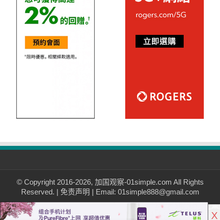
© Copyright 2016-2026, 加国观察-01simple.com All Rights
Reserved. |
免责声明
| Email: 01simple888@gmail.com
X