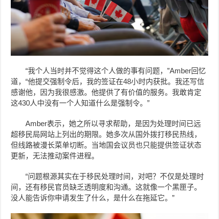
“我个人当时并不觉得这个人做的事有问题，”Amber回忆
道，“他提交强制令后，我的签证在48小时内获批。我还写信
感谢他，因为我很感激。他提供了有价值的服务。我敢肯定
这430人中没有一个人知道什么是强制令。”
Amber表示，她之所以寻求帮助，是因为处理时间已远
超移民局网站上列出的期限。她多次从国外拨打移民热线，
但线路被漫长菜单切断。当地国会议员也只能提供签证状态
更新，无法推动案件进程。
“问题根源其实在于移民处理时间，对吧？不仅是处理时
间，还有移民官员缺乏透明度和沟通。这就像一个黑匣子。
没人能告诉你申请发生了什么，是什么在拖延它。”