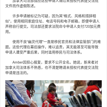
加拿大司法部指控这些申请人通过未授权代表提交法院
文件而作虚假陈述。
许多申请被标记为可疑，因为其“格式、风格和措辞相
似”，使用相同家庭住址、电话号码和电子邮箱，即便申请人
声称自行提交。司法部还要求法院命令申请人支付720加元费
用。
使用不良“幽灵代理”一直是移民官员和法律监管部门的难
题。这些代理在幕后操作，难以追责，其无能甚至可能导致
申请人遭受严重后果，同时滥用移民与司法体系。
Amber因担心报复，要求不公开全名。她说，新来者对
加拿大司法体系不熟悉，也不清楚聘请未授权代表提交法院
申请是违法的。