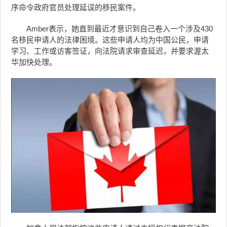
序命令政府官员处理延误的移民案件。
Amber表示，她直到最近才意识到自己卷入一个涉及430
名移民申请人的法律困境。这些申请人均为中国公民，申请
学习、工作或访客签证，向法院请求审查延迟，并要求渥太
华加快处理。