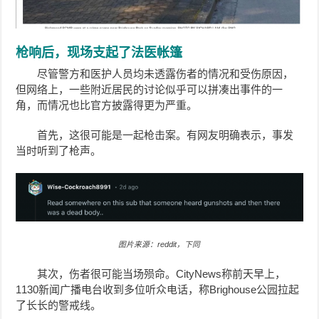
枪响后，现场支起了法医帐篷
尽管警方和医护人员均未透露伤者的情况和受伤原因，
但网络上，一些附近居民的讨论似乎可以拼凑出事件的一
角，而情况也比官方披露得更为严重。
首先，这很可能是一起枪击案。
有网友明确表示，事发
当时听到了枪声。
图片来源：reddit，下同
其次，伤者很可能当场殒命。CityNews称前天早上，
1130新闻广播电台收到多位听众电话，称Brighouse公园拉起
了长长的警戒线。