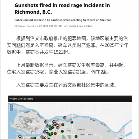
根据列治文市政府推出的犯罪地图，该地区最主要的治
安问题仍然是入室盗窃、砸车这类财产犯罪。在2025年全年
数据中，盗窃案共发生1521起。
上月最新数据显示，砸车盗窃发生频率最高，共44起，
住宅入室盗窃15起，商业入室盗窃21起，偷车2起。
入室盗窃主要发生在列治文西部社区集中的区域。