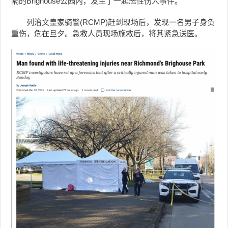
隔的Brighouse公园内，发生了一起恶性伤人事件。
列治文皇家骑警(RCMP)赶到现场后，发现一名男子身负
重伤，危在旦夕。
急救人员现场施救后，将其紧急送医。