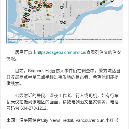
居民可点击
https://csgeo.richmond.ca/
查看列治文的治安
情况。
目前，Brighouse公园伤人事件仍在调查中。警方喊话当
日凌晨两点半至三点半经过事发地的目击者，希望他们能提
供线索。
公园附近的居民、深夜工作者、行人或司机，如有行车
记录仪拍摄到该地区的画面，请致电列治文皇家骑警，电话
号码为 604‑278‑1212。
来源：温房网综合City News, reddit, Vancouver Sun,小红书