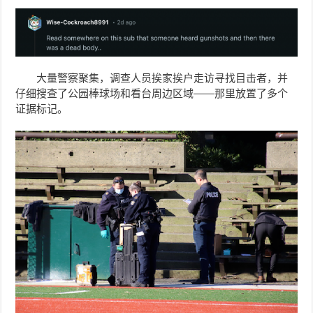
大量警察聚集，调查人员挨家挨户走访寻找目击者，并
仔细搜查了公园棒球场和看台周边区域——那里放置了多个
证据标记。