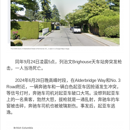
同年9月24日凌晨5点，列治文Brighouse天车站旁突发枪
击，一人当场死亡。
2024年6月28日晚高峰时段，在Alderbridge Way和No. 3
Road附近，一辆奔驰车和一辆白色起亚车因抢道发生冲突，
等信号灯时，奔驰车司机对起亚车破口大骂。没想到起亚车
上的一名乘客，勃然大怒，拔枪就是一通乱射，奔驰车的车
窗被击碎，奔驰车司机也被玻璃割伤。事发后，起亚车逃
逸。