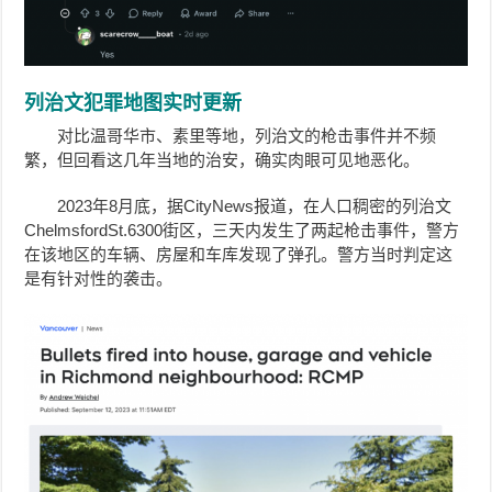
列治文犯罪地图实时更新
对比温哥华市、素里等地，列治文的枪击事件并不频
繁，但回看这几年当地的治安，确实肉眼可见地恶化。
2023年8月底，据CityNews报道，在人口稠密的列治文
ChelmsfordSt.6300街区，三天内发生了两起枪击事件，警方
在该地区的车辆、房屋和车库发现了弹孔。警方当时判定这
是有针对性的袭击。