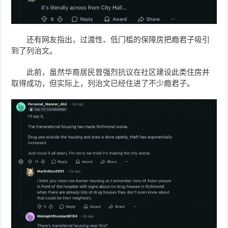
还有网友指出，过渡性、低门槛的保障房把瘾君子吸引
到了列治文。
此前，虽然华裔居民曾强烈抗议在社区建设此类住房并
取得成功，但实际上，列治文已经住进了不少瘾君子。