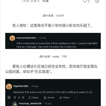
图片来源：小红书
有人感叹：这里再也不是少年时骑小轮车的乐园了。
图片来源：reddit，下同
更有人吐槽这片区域已经完全失控，而市政厅就坐落在
公园对面，却似乎“乐见其成”。