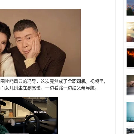
影圈叱咤风云的冯导，这次竟然成了
全职司机
。视频里，
，而女儿则坐在副驾驶，一边看路一边给父亲导航。