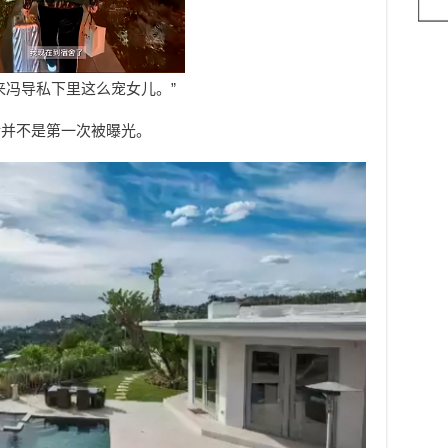
来冯导私下里这么宠女儿。”
活并不是第一次被曝光。