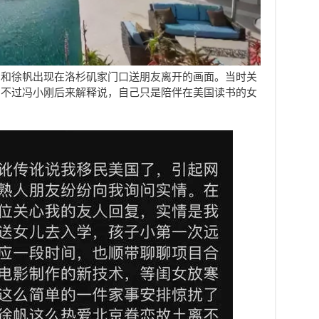
刚和徐帆出现在洛杉矶家门口送朋友离开的画面。当时关
，不过冯小刚后来解释说，自己只是陪伴在美国读书的女