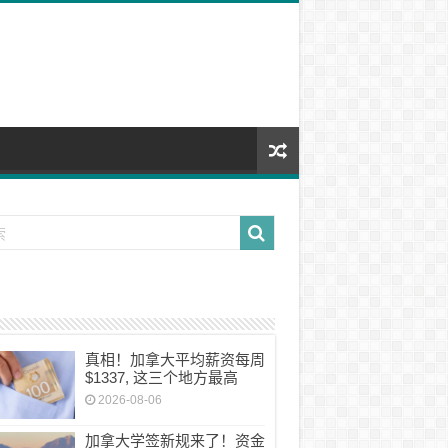
真相！加拿大平均薪资每周
$1337, 这三个地方最高
2026-08-06
加拿大学签新规来了！资金