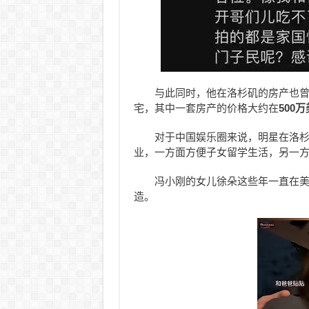
与此同时，他在洛杉矶的房产也
宅，其中一套房产的价格大约在
500
对于中国娱乐圈来说，明星在洛
业，一方面方便子女留学生活，另一
冯小刚的女儿徐朵这些年一直在
造。