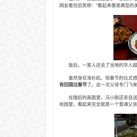
网友看完后笑称：“看起来像是典型的美
饭后，一家人还去了当地的华人
虽然身在洛杉矶，但春节的仪式
有回国过春节
了。这一次父母专门飞
在随后的画面里，冯小刚还亲自
校园里，看起来完全就是一个普通父