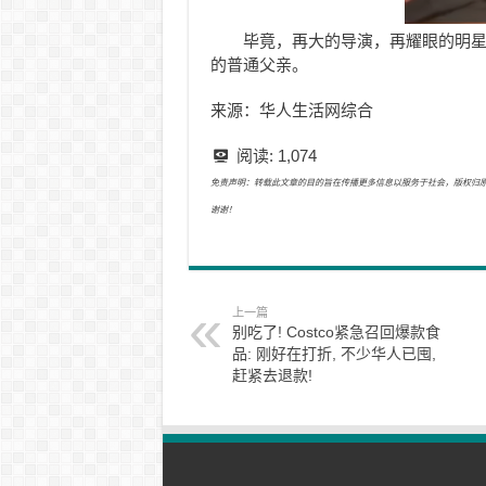
毕竟，再大的导演，再耀眼的明
的普通父亲。
来源：华人生活网综合
阅读:
1,074
免责声明：转载此文章的目的旨在传播更多信息以服务于社会，版权归原作者所有
谢谢！
上一篇
别吃了! Costco紧急召回爆款食
品: 刚好在打折, 不少华人已囤,
赶紧去退款!