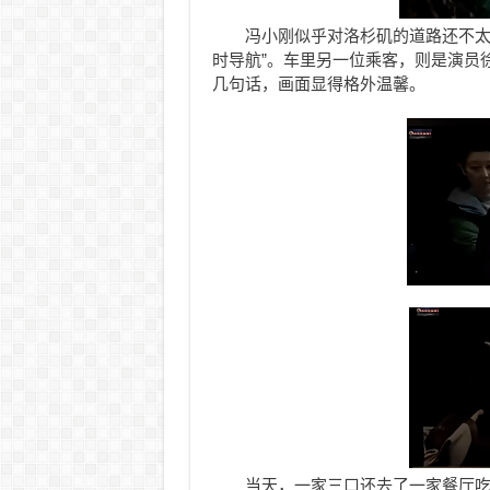
冯小刚似乎对洛杉矶的道路还不太
时导航”。车里另一位乘客，则是演员
几句话，画面显得格外温馨。
当天，一家三口还去了一家餐厅