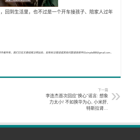
星，回到生活里，也不过是一个开车接孩子、陪家人过年
，我们已在文章结尾注明出处，如有标注错误或其他问题请发邮件01simple888@gmail.com，
下一篇
李连杰首次回应”换心”谣言: 想象
力太小! 不如换华为心, 小米肝,
特斯拉肾…