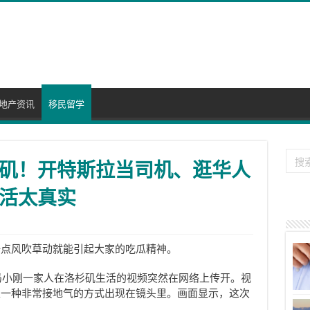
地产资讯
移民留学
矶！开特斯拉当司机、逛华人
活太真实
一点风吹草动就能引起大家的吃瓜精神。
段冯小刚一家人在洛杉矶生活的视频突然在网络上传开。视
以一种非常接地气的方式出现在镜头里。画面显示，这次
。