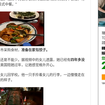
式中餐。”
超市采购食材，
准备在家包饺子。
感还是不能少。据视频中的女儿透露，她已经有
四年多没
来美国陪她过年，让她感觉格外开心。
送女儿回学校。他一只手拎着女儿的行李，一边慢慢走在
亲的样子。