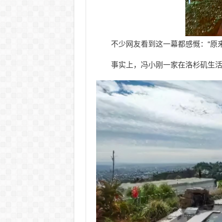
不少网友看到这一幕都感慨：“原
事实上，冯小刚一家在洛杉矶生