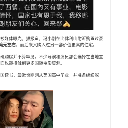
曾被媒体曝光。据报道，冯小刚在比佛利山附近购置过豪
万美元左右
，而后来又购入过另一套价值更高的住宅。
杉矶购房并不算罕见。不少导演和演员都会选择在当地置
方面也能接触到更多国际电影资源。
美国读书，最近也刚刚从美国高中毕业，并准备继续深