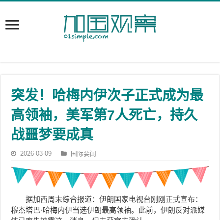
突发！哈梅内伊次子正式成为最
高领袖，美军第7人死亡，持久
战噩梦要成真
2026-03-09
国际要闻
据加西周末综合报道：伊朗国家电视台刚刚正式宣布：
穆杰塔巴·哈梅内伊当选伊朗最高领袖。此前，伊朗反对派媒