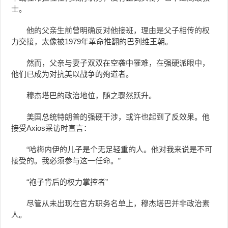
士。
他的父亲生前曾明确反对他接班，理由是父子相传的权
力交接，太像被1979年革命推翻的巴列维王朝。
然而，父亲与妻子双双在空袭中罹难，在强硬派眼中，
他们已成为对抗美以战争的殉道者。
穆杰塔巴的政治地位，随之骤然跃升。
美国总统特朗普的强硬干涉，或许也起到了反效果。他
接受Axios采访时直言：
“哈梅内伊的儿子是个无足轻重的人。他对我来说是不可
接受的。我必须参与这一任命。”
“袍子背后的权力掌控者”
尽管从未出现在官方职务名单上，穆杰塔巴并非政治素
人。