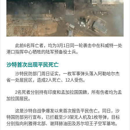
此前6名阵亡者，均为3月1日同一轮袭击中在科威特一处
港口指挥中心牺牲的陆军预备役士兵。
沙特首次出现平民死亡
沙特民防部门周日证实，一枚军事弹头落入阿勒哈尔杰
省一处居民区，造成2人死亡、12人受伤。
2名死者分别持有印度和孟加拉国国籍，所有伤者均为孟
加拉国居民。
这是沙特自战争爆发以来首次报告平民伤亡。同日，沙
特国防部另行宣布，已拦截至少3架无人机及1枚导弹，目标
分别指向利雅得北部、谢拜赫油田及苏尔坦王子空军基地。