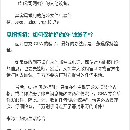
（如公司网络）的其他设备。
黑客最常用的危险文件后缀包
括：
.exe
、
.zip
、
.rar
和
.7s
。
见招拆招：如何保护好你的“钱袋子”？
面对冒充 CRA 的骗子，最好的办法就是：
永远保持验
证。
如果你收到不请自来的邮件或电话，即使对方能报出你
的信息，也要先挂断。然后，从加拿大政府官网寻找官方电
话打回去确认。千万不要拨打对方提供的任何电话。
最后，CRA 再次提醒：只有在你主动要求发送某个表
格，或者你注册了账户消息提醒这两种情况下，CRA 才会给
你发邮件。除此之外，收到任何“意外惊喜”，请务必放慢速
度、仔细检查，千万别手滑点开了那封带毒的邮件！
来源：超级生活综合