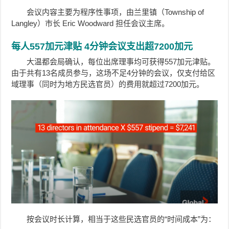
会议内容主要为程序性事项，由兰里镇（Township of
Langley）市长 Eric Woodward 担任会议主席。
每人557加元津贴 4分钟会议支出超7200加元
大温都会局确认，每位出席理事均可获得557加元津贴。
由于共有13名成员参与，这场不足4分钟的会议，仅支付给区
域理事（同时为地方民选官员）的费用就超过7200加元。
按会议时长计算，相当于这些民选官员的“时间成本”为：