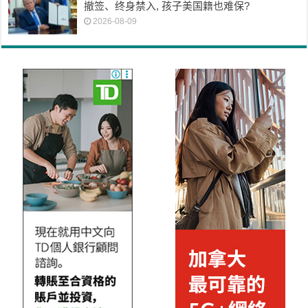
撤签、终身禁入, 孩子美国籍也难保?
2026-08-09