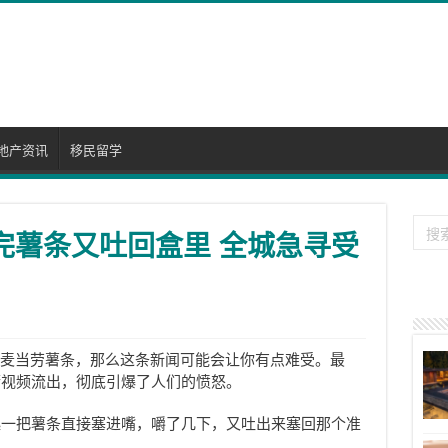
地产资讯
移民留学
嚼完薯条又吐回盒里 全城急寻受
麦当劳薯条，那么这条新闻可能会让你有点难受。最
厨视频流出，彻底引爆了人们的愤怒。
起一把薯条直接塞进嘴，嚼了几下，又吐出来塞回那个准