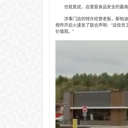
也就是说，店里管食品安全的最
涉事门店的特许经营老板，斯帕迪亚（
频传开后火速发了联合声明：“这些员
价值观。”