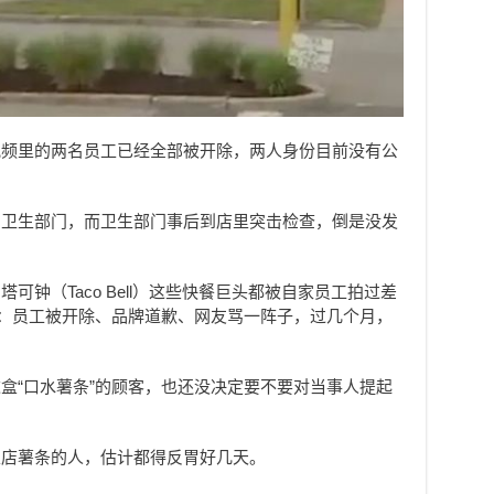
视频里的两名员工已经全部被开除，两人身份目前没有公
和卫生部门，而卫生部门事后到店里突击检查，倒是没发
可钟（Taco Bell）这些快餐巨头都被自家员工拍过差
样：员工被开除、品牌道歉、网友骂一阵子，过几个月，
盒“口水薯条”的顾客，也还没决定要不要对当事人提起
家店薯条的人，估计都得反胃好几天。