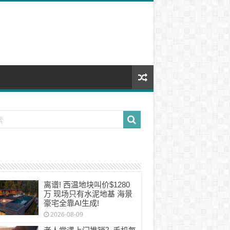
离谱! 西温地块叫价$1280
万 现场只有水泥地基 海景
豪宅全靠AI生成!
2026-08-09