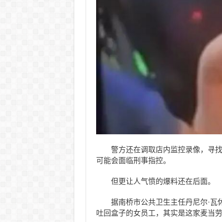
警方还在调取店内监控录像，寻
可能会面临刑事指控。
但更让人气愤的爆料还在后面。
据南桥市公共卫生主任丹尼尔·瓦休克
吐回盒子的女员工，其实是这家麦当