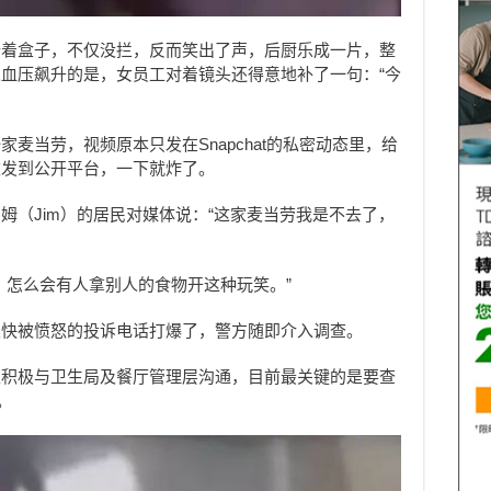
端着盒子，不仅没拦，反而笑出了声，后厨乐成一片，整
血压飙升的是，女员工对着镜头还得意地补了一句：“今
麦当劳，视频原本只发在Snapchat的私密动态里，给
被发到公开平台，一下就炸了。
姆（Jim）的居民对媒体说：“这家麦当劳我是不去了，
，怎么会有人拿别人的食物开这种玩笑。”
很快被愤怒的投诉电话打爆了，警方随即介入调查。
正积极与卫生局及餐厅管理层沟通，目前最关键的是要查
。